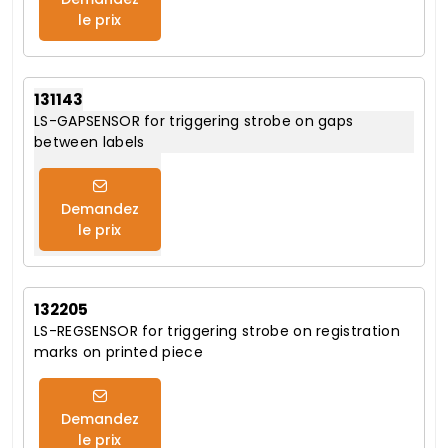
le prix
131143
LS-GAPSENSOR for triggering strobe on gaps
between labels
Demandez
le prix
132205
LS-REGSENSOR for triggering strobe on registration
marks on printed piece
Demandez
le prix