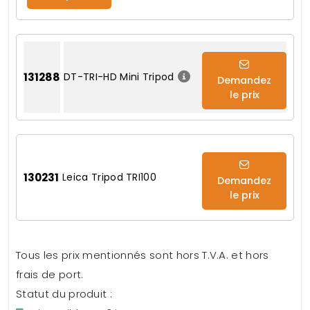
131288
DT-TRI-HD Mini Tripod
Demandez
le prix
130231
Leica Tripod TRI100
Demandez
le prix
Tous les prix mentionnés sont hors T.V.A. et hors
frais de port.
Statut du produit :