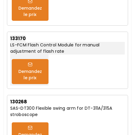
Demandez
le prix
133170
LS-FCM Flash Control Module for manual
adjustment of flash rate
Demandez
le prix
130268
SAS-DT300 Flexible swing arm for DT-311A/315A
stroboscope
Demandez