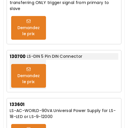
transferring ONLY trigger signal from primary to
slave
Demandez
le prix
130700
LS-DIN 5 Pin DIN Connector
Demandez
le prix
133601
LS-AC-WORLD-90VA Universal Power Supply for LS-
18-LED or LS-9-12000