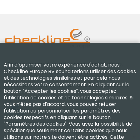
Checkline Europe B.V. — spécialistes de la fourniture,
Afin d’optimiser votre expérience d'achat, nous
Checkline Europe BV souhaiterions utiliser des cookies
de l'étalonnage, de la certification et de la réparation
et des technologies similaires et pour cela nous
d'instruments de mesure de haute précision.
nécessitons votre consentement. En cliquant sur le
bouton "Accepter les cookies", vous acceptez
l'utilisation de cookies et de technologies similaires. Si
vous n'êtes pas d'accord, vous pouvez refuser
l'utilisation ou personnaliser les paramètres des
cookies respectifs en cliquant sur le bouton
Entreprise
"Paramètres des cookies". Vous avez la possibilité de
spécifier que seulement certains cookies que nous
utilisons sur notre site doivent être activés. Cette
Compte