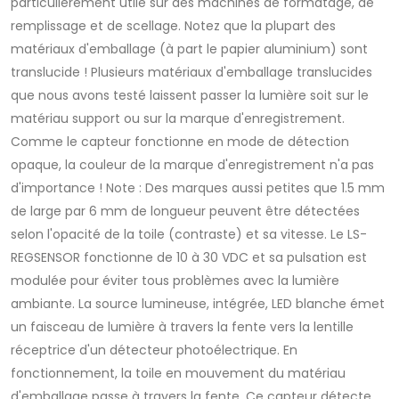
particulièrement utile sur des machines de formatage, de
remplissage et de scellage. Notez que la plupart des
matériaux d'emballage (à part le papier aluminium) sont
translucide ! Plusieurs matériaux d'emballage translucides
que nous avons testé laissent passer la lumière soit sur le
matériau support ou sur la marque d'enregistrement.
Comme le capteur fonctionne en mode de détection
opaque, la couleur de la marque d'enregistrement n'a pas
d'importance ! Note : Des marques aussi petites que 1.5 mm
de large par 6 mm de longueur peuvent être détectées
selon l'opacité de la toile (contraste) et sa vitesse. Le LS-
REGSENSOR fonctionne de 10 à 30 VDC et sa pulsation est
modulée pour éviter tous problèmes avec la lumière
ambiante. La source lumineuse, intégrée, LED blanche émet
un faisceau de lumière à travers la fente vers la lentille
réceptrice d'un détecteur photoélectrique. En
fonctionnement, la toile en mouvement du matériau
d'emballage passe à travers la fente. Ce capteur détecte