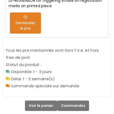
LS-REGSENSOR for triggering strobe on registration
marks on printed piece
Demandez
le prix
Tous les prix mentionnés sont hors T.V.A. et hors
frais de port.
Statut du produit :
Disponible: 1 - 3 jours
Delai: 1 - 3 semaine(s)
commande spéciale sur demande
Voir le panier
Commandez