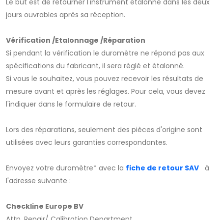
Le but est de retourner l'instrument étalonné dans les deux
jours ouvrables après sa réception.
Vérification /Etalonnage /Réparation
Si pendant la vérification le duromètre ne répond pas aux
spécifications du fabricant, il sera réglé et étalonné.
Si vous le souhaitez, vous pouvez recevoir les résultats de
mesure avant et après les réglages. Pour cela, vous devez
l'indiquer dans le formulaire de retour.
Lors des réparations, seulement des pièces d'origine sont
utilisées avec leurs garanties correspondantes.
Envoyez votre duromètre* avec la
fiche de retour SAV
à
l'adresse suivante :
Checkline Europe BV
Attn. Repair/ Calibration Department