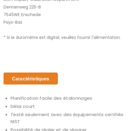
Dennenweg 225-B
7545WE Enschede
Pays-Bas
* Si le duromètre est digital, veuillez fournir l'alimentation.
Caractéristiques
Planification facile des étalonnages
Délai court
Testé seulement avec des équipements certifiés
NIST
Possibilité de régler et de réparer