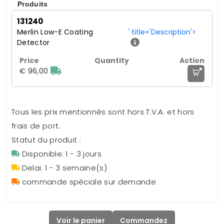
Produits
131240
Merlin Low-E Coating
' title='Description'>
Detector
+
€ 96,00
Tous les prix mentionnés sont hors T.V.A. et hors
frais de port.
Statut du produit :
Disponible: 1 - 3 jours
Delai: 1 - 3 semaine(s)
commande spéciale sur demande
Voir le panier
Commandez