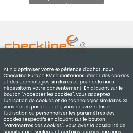
Checkline Europe B.V. — spécialistes de la fourniture,
Afin d’optimiser votre expérience d'achat, nous
Checkline Europe BV souhaiterions utiliser des cookies
de l'étalonnage, de la certification et de la réparation
et des technologies similaires et pour cela nous
d'instruments de mesure de haute précision.
nécessitons votre consentement. En cliquant sur le
bouton "Accepter les cookies", vous acceptez
l'utilisation de cookies et de technologies similaires. Si
vous n'êtes pas d'accord, vous pouvez refuser
l'utilisation ou personnaliser les paramètres des
cookies respectifs en cliquant sur le bouton
Entreprise
"Paramètres des cookies". Vous avez la possibilité de
spécifier que seulement certains cookies que nous