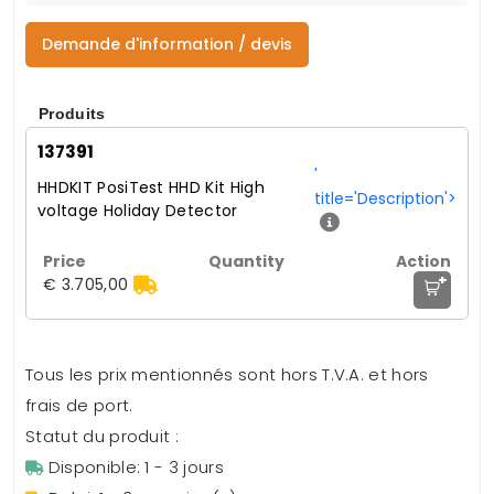
Demande d'information / devis
Produits
137391
'
HHDKIT PosiTest HHD Kit High
title='Description'>
voltage Holiday Detector
+
€ 3.705,00
Tous les prix mentionnés sont hors T.V.A. et hors
frais de port.
Statut du produit :
Disponible: 1 - 3 jours