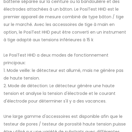
batterie séparée sur la ceinture ou la bandoulière et des
électrodes attachées à un bâton. Le PosiTest HHD est le
premier appareil de mesure combiné de type bâton / tige
sur le marché. Avec les accessoires de tige à main en
option, le PosiTest HHD peut être converti en un instrument
à tige adapté aux tensions inférieures à 15 k
Le PosiTest HHD a deux modes de fonctionnement
principaux:
1. Mode veille: le détecteur est allumé, mais ne génère pas
de haute tension.
2. Mode de détection: Le détecteur génère une haute
tension et analyse la tension d'électrode et le courant
d'électrode pour déterminer s'il y a des vacances.
Une large gamme d'accessoires est disponible afin que le
testeur de pores / testeur de porosité haute tension puisse
être utilisé sur une variété de substrats avec différentes