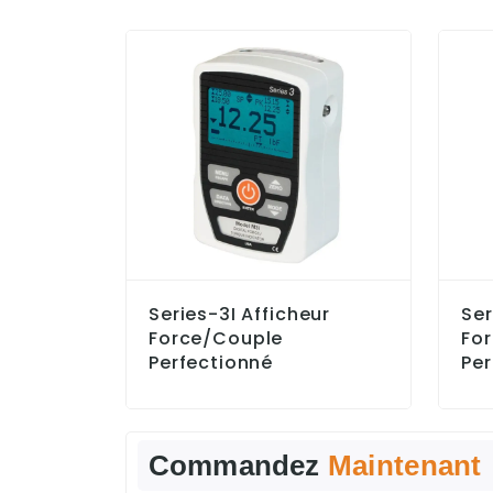
Series-3I Afficheur
Ser
Force/couple
Fo
Perfectionné
Per
Commandez
Maintenant