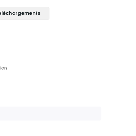
éléchargements
ion