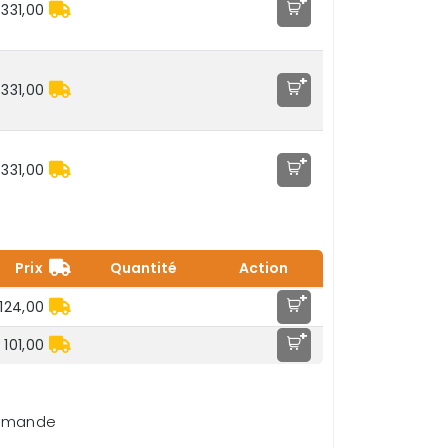
+
.331,00
+
.331,00
+
.331,00
Prix
Quantité
Action
+
124,00
+
 101,00
demande