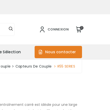
0
CONNEXION
e Sélection
Nous contacter
Couple
Capteurs De Couple
R55 SERIES
entraînement carré est idéale pour une large