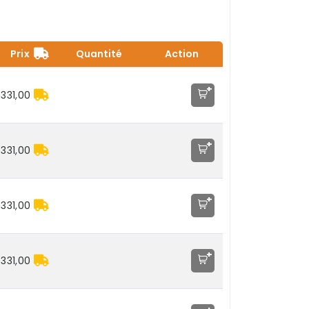
Prix
Quantité
Action
+
.331,00
+
.331,00
+
.331,00
+
.331,00