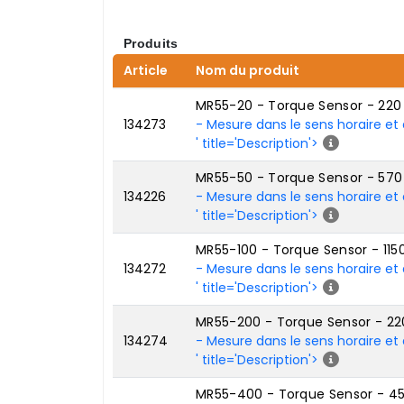
Produits
Article
Nom du produit
MR55-20 - Torque Sensor - 22
134273
- Mesure dans le sens horaire et 
' title='Description'>
MR55-50 - Torque Sensor - 57
134226
- Mesure dans le sens horaire et 
' title='Description'>
MR55-100 - Torque Sensor - 11
134272
- Mesure dans le sens horaire et 
' title='Description'>
MR55-200 - Torque Sensor - 2
134274
- Mesure dans le sens horaire et 
' title='Description'>
MR55-400 - Torque Sensor - 