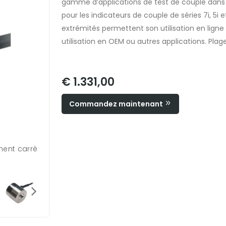
gamme d’applications de test de couple dans 
pour les indicateurs de couple de séries 7i, 5i e
extrémités permettent son utilisation en lig
utilisation en OEM ou autres applications. Plag
€ 1.331,00
Commandez maintenant
ment carré