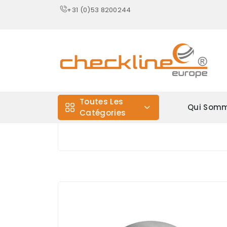
+31 (0)53 8200244
Toutes Les
Qui Somm
Catégories