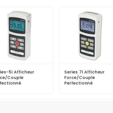
ies-5I Afficheur
Series 7I Afficheur
rce/couple
Force/couple
fectionné
Perfectionné