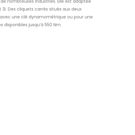
de nombreuses industries. Elle est adaptée
t 3i. Des cliquets carrés situés aux deux
ne avec une clé dynamométrique ou pour une
es disponibles jusqu’à 550 Nm.