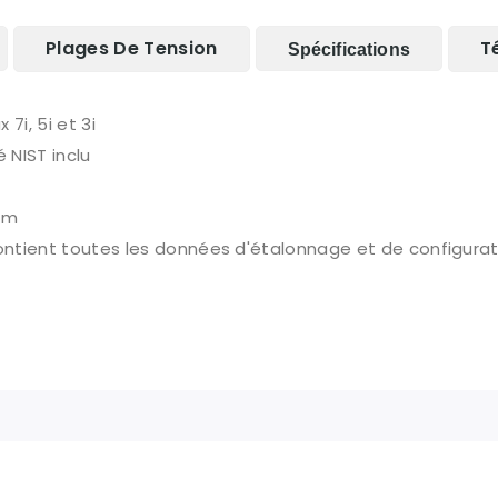
Plages De Tension
T
Spécifications
7i, 5i et 3i
 NIST inclu
ium
ntient toutes les données d'étalonnage et de configurat