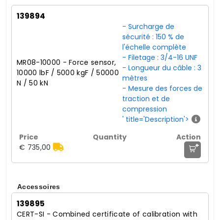
139894
- Surcharge de
sécurité : 150 % de
l'échelle complète
- Filetage : 3/4-16 UNF
MR08-10000 - Force sensor,
- Longueur du câble : 3
10000 lbF / 5000 kgF / 50000
mètres
N / 50 kN
- Mesure des forces de
traction et de
compression
' title='Description'>
+
€ 735,00
Accessoires
139895
CERT-SI - Combined certificate of calibration with