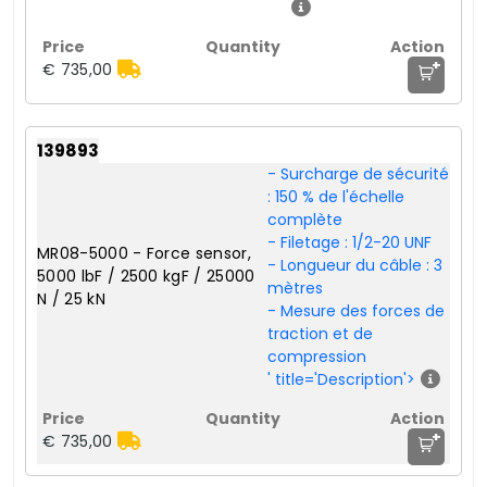
+
€ 735,00
139893
- Surcharge de sécurité
: 150 % de l'échelle
complète
- Filetage : 1/2-20 UNF
MR08-5000 - Force sensor,
- Longueur du câble : 3
5000 lbF / 2500 kgF / 25000
mètres
N / 25 kN
- Mesure des forces de
traction et de
compression
' title='Description'>
+
€ 735,00