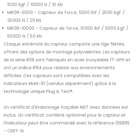
1000 kgF / 10000 N / 10 kN
MR08-5000 - Capteur de force, 5000 lbF / 2500 kgF /
25000 N / 25 kN
MR08-10000 - Capteur de force, 10000 lbF / 5000 kgF /
50000 N / 50 kN
Chaque extrémité du capteur comporte une tige filetée,
offrant des options de montage polyvalentes. Les capteurs
de la série R08 sont fabriqués en acier inoxydable 17-4PH et
ont un indice IP64 pour résister aux environnements
difficiles. Ces capteurs sont compatibles avec les
indicateurs Mark-10 (vendus séparément) grâce à la
technologie unique Plug & Test®.
Un certificat d'étalonnage traçable NIST avec données est
inclus. Un certificat combiné optionnel pour le capteur et
l'indicateur peut être commandé avec la référence 139895
- CERT-SI.