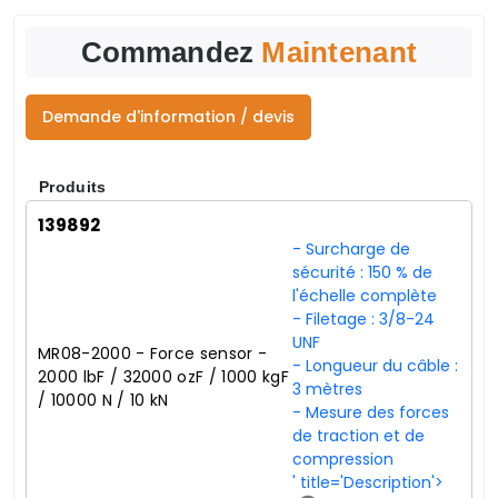
Commandez
Maintenant
Demande d'information / devis
Produits
139892
- Surcharge de
sécurité : 150 % de
l'échelle complète
- Filetage : 3/8-24
UNF
MR08-2000 - Force sensor -
- Longueur du câble :
2000 lbF / 32000 ozF / 1000 kgF
3 mètres
/ 10000 N / 10 kN
- Mesure des forces
de traction et de
compression
' title='Description'>