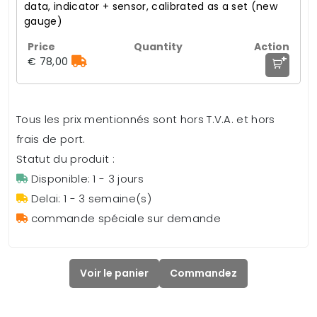
data, indicator + sensor, calibrated as a set (new
gauge)
+
€ 78,00
Tous les prix mentionnés sont hors T.V.A. et hors
frais de port.
Statut du produit :
Disponible: 1 - 3 jours
Delai: 1 - 3 semaine(s)
commande spéciale sur demande
Voir le panier
Commandez