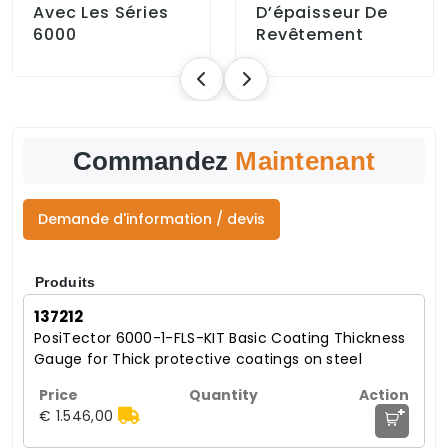
Avec Les Séries
D’épaisseur De
6000
Revêtement
Commandez
Maintenant
Demande d'information / devis
Produits
137212
PosiTector 6000-1-FLS-KIT Basic Coating Thickness
Gauge for Thick protective coatings on steel
+
€ 1.546,00