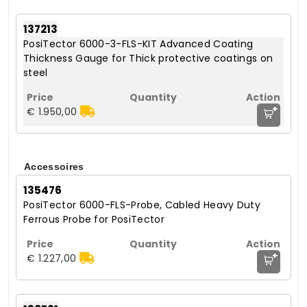
137213
PosiTector 6000-3-FLS-KIT Advanced Coating
Thickness Gauge for Thick protective coatings on
steel
+
€ 1.950,00
Accessoires
135476
PosiTector 6000-FLS-Probe, Cabled Heavy Duty
Ferrous Probe for PosiTector
+
€ 1.227,00