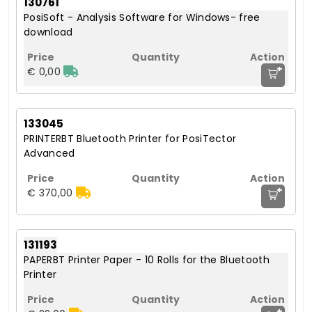
130761
PosiSoft - Analysis Software for Windows- free
download
+
€ 0,00
133045
PRINTERBT Bluetooth Printer for PosiTector
Advanced
+
€ 370,00
131193
PAPERBT Printer Paper - 10 Rolls for the Bluetooth
Printer
+