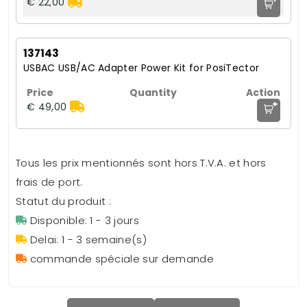
€ 22,00
137143
USBAC USB/AC Adapter Power Kit for PosiTector
+
€ 49,00
Tous les prix mentionnés sont hors T.V.A. et hors
frais de port.
Statut du produit :
Disponible: 1 - 3 jours
Delai: 1 - 3 semaine(s)
commande spéciale sur demande