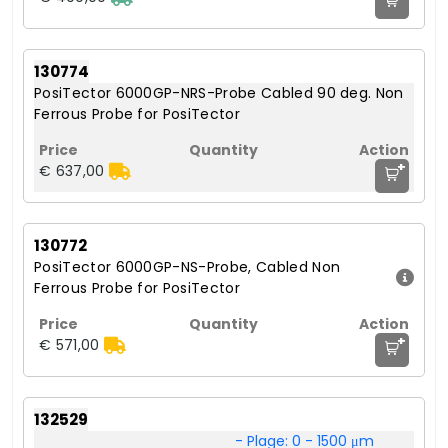
130774
PosiTector 6000GP-NRS-Probe Cabled 90 deg. Non
Ferrous Probe for PosiTector
+
€ 637,00
130772
PosiTector 6000GP-NS-Probe, Cabled Non
Ferrous Probe for PosiTector
+
€ 571,00
132529
- Plage: 0 - 1500 μm