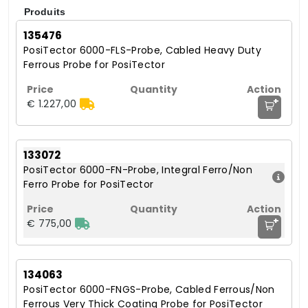
Produits
135476
PosiTector 6000-FLS-Probe, Cabled Heavy Duty
Ferrous Probe for PosiTector
+
€ 1.227,00
133072
PosiTector 6000-FN-Probe, Integral Ferro/Non
Ferro Probe for PosiTector
+
€ 775,00
134063
PosiTector 6000-FNGS-Probe, Cabled Ferrous/Non
Ferrous Very Thick Coating Probe for PosiTector