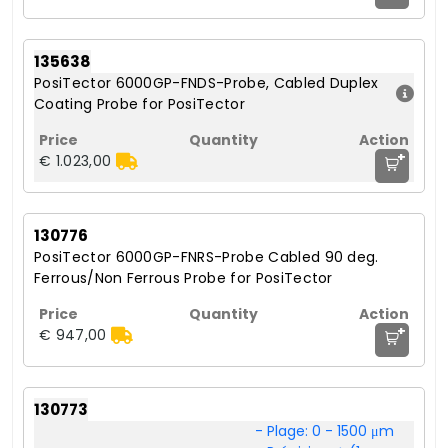
135638
PosiTector 6000GP-FNDS-Probe, Cabled Duplex
Coating Probe for PosiTector
+
€ 1.023,00
130776
PosiTector 6000GP-FNRS-Probe Cabled 90 deg.
Ferrous/Non Ferrous Probe for PosiTector
+
€ 947,00
130773
- Plage: 0 - 1500 μm