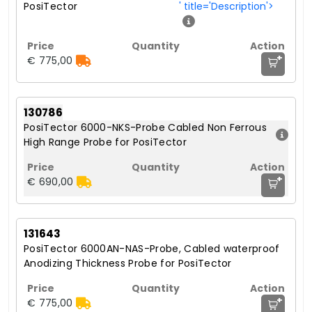
PosiTector
' title='Description'>
+
€ 775,00
130786
PosiTector 6000-NKS-Probe Cabled Non Ferrous
High Range Probe for PosiTector
+
€ 690,00
131643
PosiTector 6000AN-NAS-Probe, Cabled waterproof
Anodizing Thickness Probe for PosiTector
+
€ 775,00