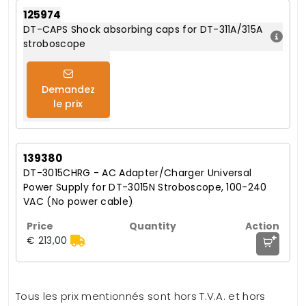
125974
DT-CAPS Shock absorbing caps for DT-311A/315A
stroboscope
Demandez
le prix
139380
DT-3015CHRG - AC Adapter/Charger Universal
Power Supply for DT-3015N Stroboscope, 100-240
VAC (No power cable)
+
€ 213,00
Tous les prix mentionnés sont hors T.V.A. et hors