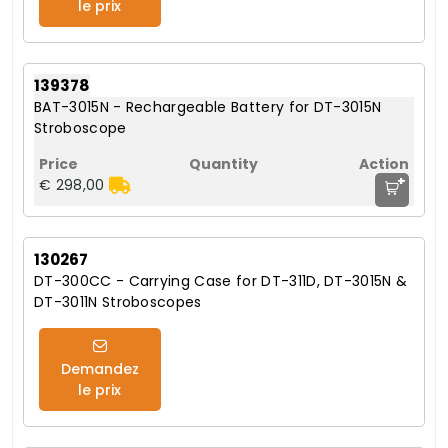
le prix
139378
BAT-3015N - Rechargeable Battery for DT-3015N
Stroboscope
+
€ 298,00
130267
DT-300CC - Carrying Case for DT-311D, DT-3015N &
DT-3011N Stroboscopes
Demandez
le prix