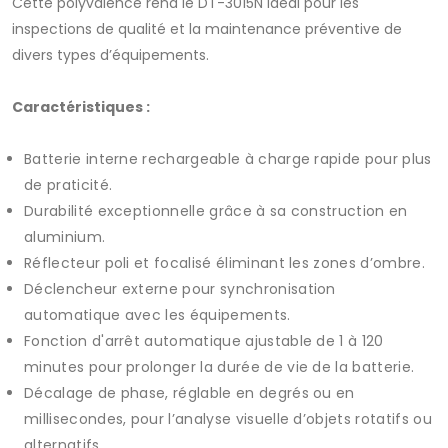
Cette polyvalence rend le DT-3015N idéal pour les
inspections de qualité et la maintenance préventive de
divers types d’équipements.
Caractéristiques :
Batterie interne rechargeable à charge rapide pour plus
de praticité.
Durabilité exceptionnelle grâce à sa construction en
aluminium.
Réflecteur poli et focalisé éliminant les zones d’ombre.
Déclencheur externe pour synchronisation
automatique avec les équipements.
Fonction d'arrêt automatique ajustable de 1 à 120
minutes pour prolonger la durée de vie de la batterie.
Décalage de phase, réglable en degrés ou en
millisecondes, pour l’analyse visuelle d’objets rotatifs ou
alternatifs.