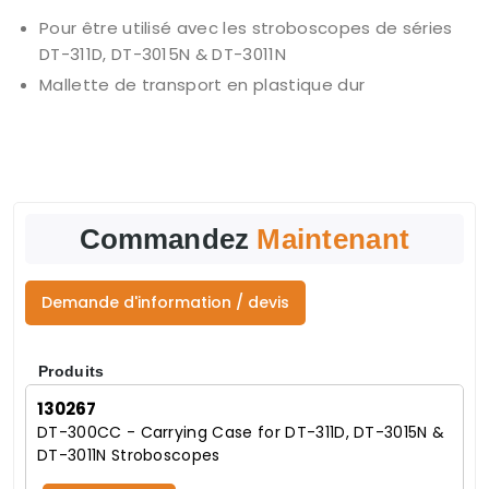
Pour être utilisé avec les stroboscopes de séries
DT-311D, DT-3015N & DT-3011N
Mallette de transport en plastique dur
Commandez
Maintenant
Demande d'information / devis
Produits
130267
DT-300CC - Carrying Case for DT-311D, DT-3015N &
DT-3011N Stroboscopes