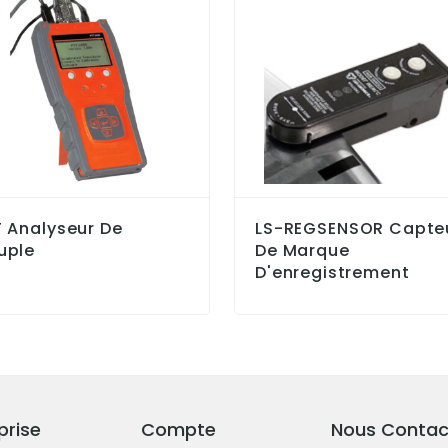
 Analyseur De
LS-REGSENSOR Capte
uple
De Marque
D'enregistrement
prise
Compte
Nous Contac