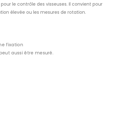
 pour le contrôle des visseuses. Il convient pour
ation élevée ou les mesures de rotation.
ne fixation
 peut aussi être mesuré.