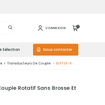
0
CONNEXION
e Sélection
Nous contacter
le
Transducteurs De Couple
BLRTSX-R
uple Rotatif Sans Brosse Et