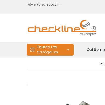
+31 (0)53 8200244
Toutes Les
Qui Somm
Catégories
Ac