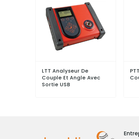
LTT Analyseur De
PTT
Couple Et Angle Avec
Co
Sortie USB
Entre