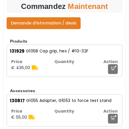
Commandez
Maintenant
Demande d'information / devis
Produits
131929
G1058 Cap grip, hex / #10-32F
+
€ 436,00
Accessoires
130817
G1055 Adapter, G1053 to force test stand
+
€ 55,00