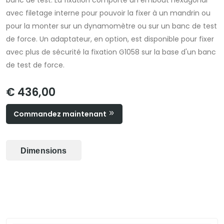
banc de test. La fixation comporte un embout hexagonal
avec filetage interne pour pouvoir la fixer à un mandrin ou
pour la monter sur un dynamomètre ou sur un banc de test
de force. Un adaptateur, en option, est disponible pour fixer
avec plus de sécurité la fixation G1058 sur la base d'un banc
de test de force.
€ 436,00
Commandez maintenant
Dimensions