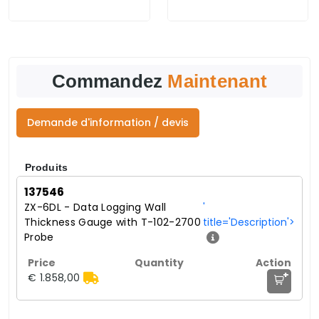
Commandez
Maintenant
Demande d'information / devis
Produits
137546
ZX-6DL - Data Logging Wall
'
Thickness Gauge with T-102-2700
title='Description'>
Probe
+
€ 1.858,00