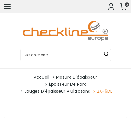
0
Accueil
Mesure D'épaisseur
Épaisseur De Paroi
Jauges D'épaisseur À Ultrasons
ZX-6DL