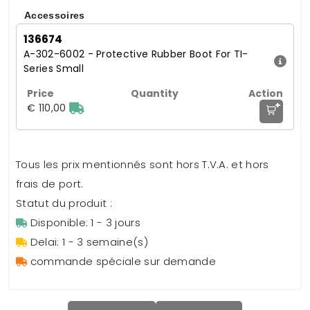
Accessoires
136674
A-302-6002 - Protective Rubber Boot For TI-
Series Small
+
€ 110,00
Tous les prix mentionnés sont hors T.V.A. et hors
frais de port.
Statut du produit :
Disponible: 1 - 3 jours
Delai: 1 - 3 semaine(s)
commande spéciale sur demande