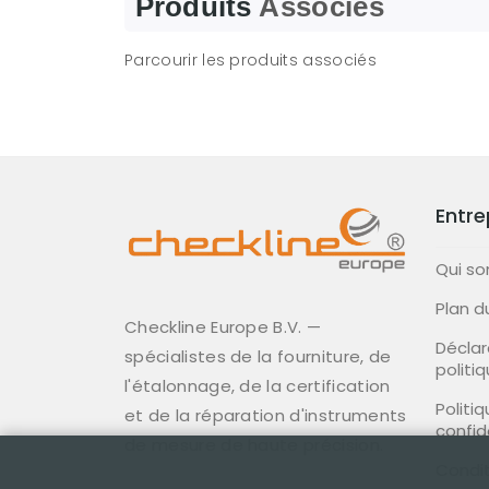
Produits
Associés
Parcourir les produits associés
Entre
Qui s
Plan d
Checkline Europe B.V. —
Déclar
spécialistes de la fourniture, de
politi
l'étalonnage, de la certification
Politi
et de la réparation d'instruments
confid
de mesure de haute précision.
Condit