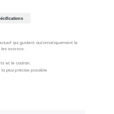
écifications
clusif qui guident automatiquement le
 les accrocs.
s et le cadran.
la plus précise possible