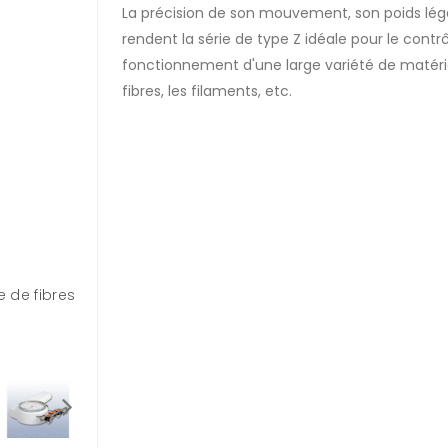
La précision de son mouvement, son poids léger
rendent la série de type Z idéale pour le contr
fonctionnement d'une large variété de matériau
fibres, les filaments, etc.
e de fibres