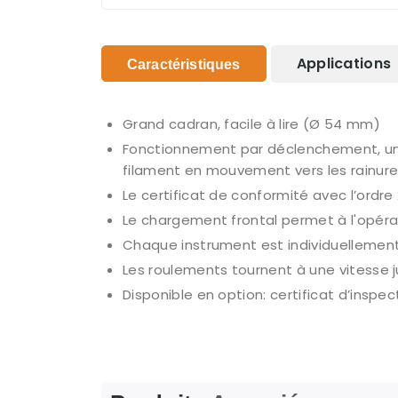
Applications
Caractéristiques
Grand cadran, facile à lire (Ø 54 mm)
Fonctionnement par déclenchement, un
filament en mouvement vers les rainures
Le certificat de conformité avec l’ordre 
Le chargement frontal permet à l'opéra
Chaque instrument est individuellement 
Les roulements tournent à une vitesse
Disponible en option: certificat d’inspe