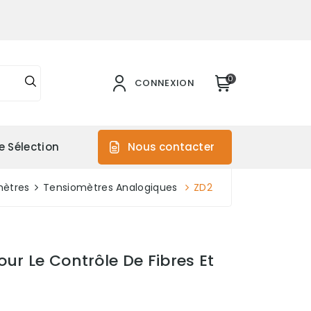
0
CONNEXION
e Sélection
Nous contacter
mètres
Tensiomètres Analogiques
ZD2
ur Le Contrôle De Fibres Et