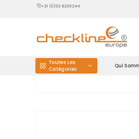
+31 (0)53 8200244
Toutes Les
Qui Somm
Catégories