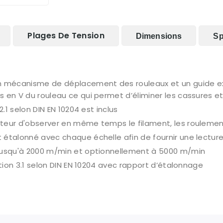
Plages De Tension
Dimensions
Sp
 mécanisme de déplacement des rouleaux et un guide ex
 en V du rouleau ce qui permet d’éliminer les cassures et
2.1 selon DIN EN 10204 est inclus
teur d'observer en même temps le filament, les roulement
étalonné avec chaque échelle afin de fournir une lecture 
 jusqu'à 2000 m/min et optionnellement à 5000 m/min
ction 3.1 selon DIN EN 10204 avec rapport d’étalonnage