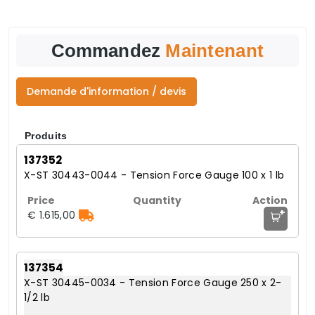
Commandez
Maintenant
Demande d'information / devis
Produits
137352
X-ST 30443-0044 - Tension Force Gauge 100 x 1 lb
+
€ 1.615,00
137354
X-ST 30445-0034 - Tension Force Gauge 250 x 2-
1/2 lb