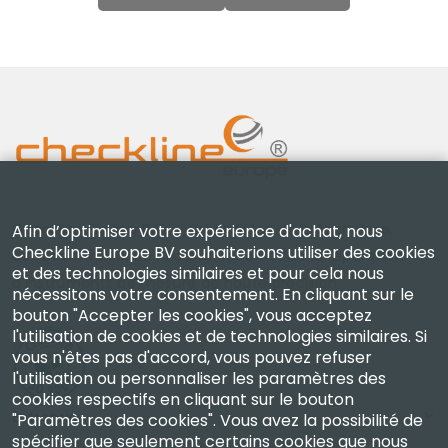
Checkline Europe B.V. — spécialistes de la fourniture,
Afin d’optimiser votre expérience d'achat, nous
Checkline Europe BV souhaiterions utiliser des cookies
de l'étalonnage, de la certification et de la réparation
et des technologies similaires et pour cela nous
d'instruments de mesure de haute précision.
nécessitons votre consentement. En cliquant sur le
bouton "Accepter les cookies", vous acceptez
l'utilisation de cookies et de technologies similaires. Si
vous n'êtes pas d'accord, vous pouvez refuser
l'utilisation ou personnaliser les paramètres des
cookies respectifs en cliquant sur le bouton
Entreprise
"Paramètres des cookies". Vous avez la possibilité de
spécifier que seulement certains cookies que nous