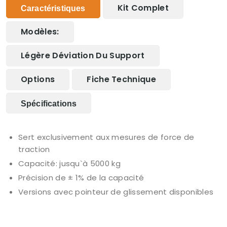
Kit Complet
Caractéristiques
Modèles:
Légère Déviation Du Support
Options
Fiche Technique
Spécifications
Sert exclusivement aux mesures de force de
traction
Capacité: jusqu`à 5000 kg
Précision de ± 1% de la capacité
Versions avec pointeur de glissement disponibles