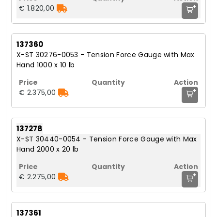
+
€ 1.820,00
137360
X-ST 30276-0053 - Tension Force Gauge with Max
Hand 1000 x 10 lb
+
€ 2.375,00
137278
X-ST 30440-0054 - Tension Force Gauge with Max
Hand 2000 x 20 lb
+
€ 2.275,00
137361