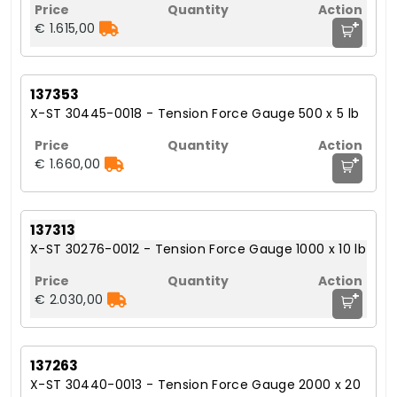
+
€ 1.615,00
137353
X-ST 30445-0018 - Tension Force Gauge 500 x 5 lb
+
€ 1.660,00
137313
X-ST 30276-0012 - Tension Force Gauge 1000 x 10 lb
+
€ 2.030,00
137263
X-ST 30440-0013 - Tension Force Gauge 2000 x 20