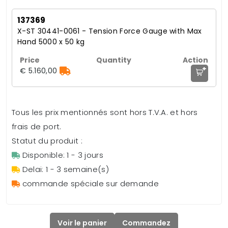
137369
X-ST 30441-0061 - Tension Force Gauge with Max
Hand 5000 x 50 kg
+
€ 5.160,00
Tous les prix mentionnés sont hors T.V.A. et hors
frais de port.
Statut du produit :
Disponible: 1 - 3 jours
Delai: 1 - 3 semaine(s)
commande spéciale sur demande
Voir le panier
Commandez