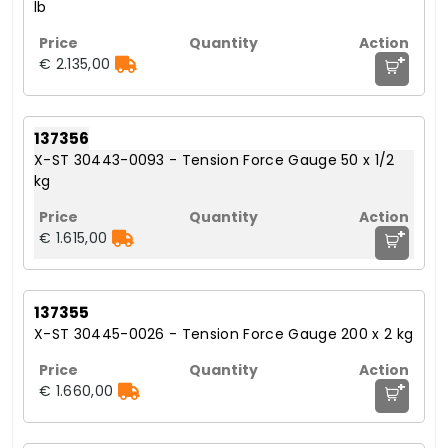
lb
+
€ 2.135,00
137356
X-ST 30443-0093 - Tension Force Gauge 50 x 1/2
kg
+
€ 1.615,00
137355
X-ST 30445-0026 - Tension Force Gauge 200 x 2 kg
+
€ 1.660,00