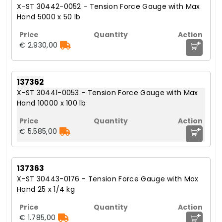
X-ST 30442-0052 - Tension Force Gauge with Max
Hand 5000 x 50 lb
+
€ 2.930,00
137362
X-ST 30441-0053 - Tension Force Gauge with Max
Hand 10000 x 100 lb
+
€ 5.585,00
137363
X-ST 30443-0176 - Tension Force Gauge with Max
Hand 25 x 1/4 kg
+
€ 1.785,00