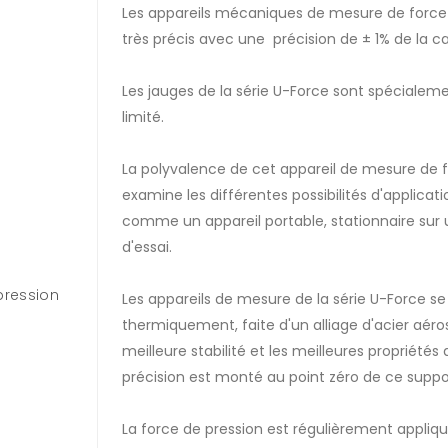
Les appareils mécaniques de mesure de force d
très précis avec une précision de ± 1% de la c
Les jauges de la série U-Force sont spéciale
limité.
La polyvalence de cet appareil de mesure de f
examine les différentes possibilités d'applica
comme un appareil portable, stationnaire sur 
d'essai.
pression
Les appareils de mesure de la série U-Force s
thermiquement, faite d'un alliage d'acier aéros
meilleure stabilité et les meilleures propriété
précision est monté au point zéro de ce suppo
La force de pression est régulièrement appliq