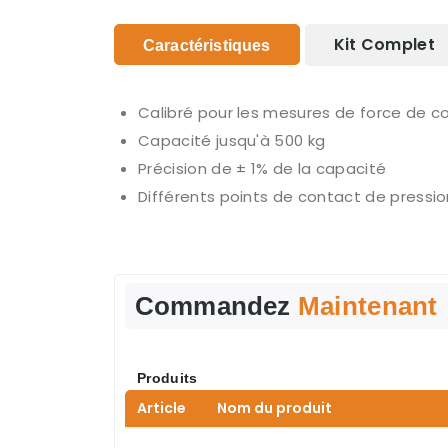
Kit Complet
Caractéristiques
Calibré pour les mesures de force de 
Capacité jusqu'à 500 kg
Précision de ± 1% de la capacité
Différents points de contact de pressio
Commandez
Maintenant
Produits
Article
Nom du produit