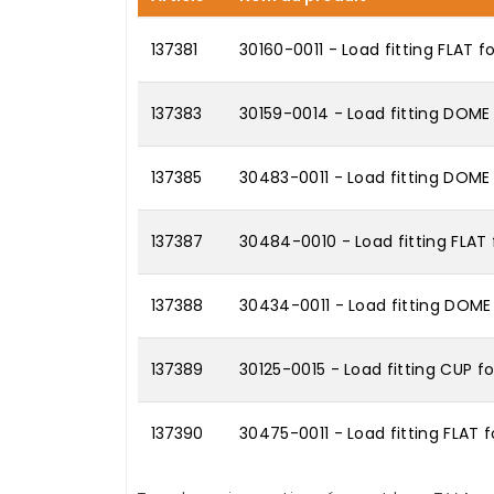
137381
30160-0011 - Load fitting FLAT f
137383
30159-0014 - Load fitting DOME 
137385
30483-0011 - Load fitting DOME
137387
30484-0010 - Load fitting FLAT
137388
30434-0011 - Load fitting DOME
137389
30125-0015 - Load fitting CUP fo
137390
30475-0011 - Load fitting FLAT 