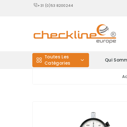
+31 (0)53 8200244
Toutes Les
Qui Somm
Catégories
Ac