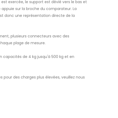
st exercée, le support est dévié vers le bas et
 appuie sur la broche du comparateur. La
st donc une représentation directe de la
ment, plusieurs connecteurs avec des
 chaque plage de mesure.
 capacités de 4 kg jusqu'à 500 kg et en
our des charges plus élevées, veuillez nous