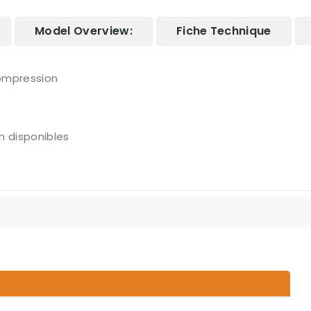
Model Overview:
Fiche Technique
compression
n disponibles