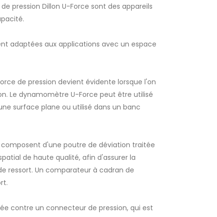
e pression Dillon U-Force sont des appareils
apacité.
ment adaptées aux applications avec un espace
orce de pression devient évidente lorsque l'on
tion. Le dynamomètre U-Force peut être utilisé
une surface plane ou utilisé dans un banc
e composent d'une poutre de déviation traitée
patial de haute qualité, afin d'assurer la
s de ressort. Un comparateur à cadran de
rt.
uée contre un connecteur de pression, qui est