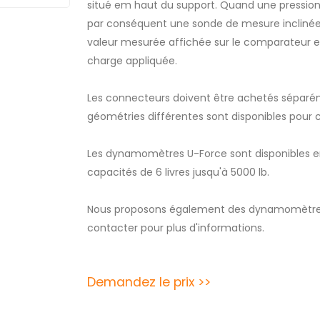
situé em haut du support. Quand une pression e
par conséquent une sonde de mesure inclinée
valeur mesurée affichée sur le comparateur e
charge appliquée.
Les connecteurs doivent être achetés séparé
géométries différentes sont disponibles pour
Les dynamomètres U-Force sont disponibles en
capacités de 6 livres jusqu'à 5000 lb.
Nous proposons également des dynamomètres p
contacter pour plus d'informations.
Demandez le prix >>