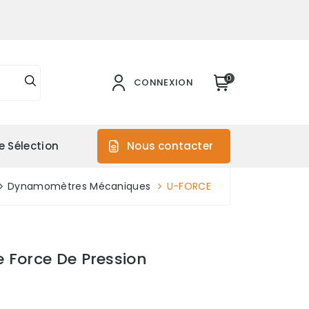
0
CONNEXION
e Sélection
Nous contacter
Dynamomètres Mécaniques
U-FORCE
 Force De Pression