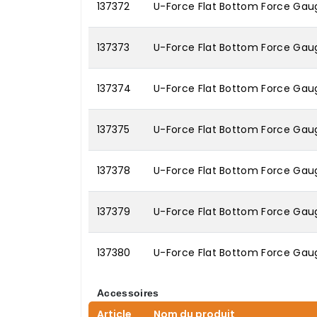
137372
U-Force Flat Bottom Force Gauge
137373
U-Force Flat Bottom Force Gaug
137374
U-Force Flat Bottom Force Gaug
137375
U-Force Flat Bottom Force Gaug
137378
U-Force Flat Bottom Force Gaug
137379
U-Force Flat Bottom Force Gaug
137380
U-Force Flat Bottom Force Gaug
Accessoires
Article
Nom du produit