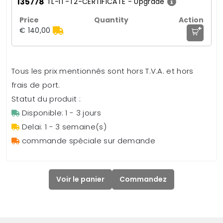
135778
TL-IT-T2-CERTIFICATE - Upgrade
+
€ 140,00
Tous les prix mentionnés sont hors T.V.A. et hors
frais de port.
Statut du produit :
Disponible: 1 - 3 jours
Delai: 1 - 3 semaine(s)
commande spéciale sur demande
Voir le panier
Commandez