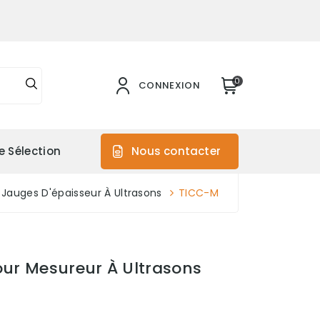
0
CONNEXION
e Sélection
Nous contacter
 Jauges D'épaisseur À Ultrasons
TICC-M
our Mesureur À Ultrasons