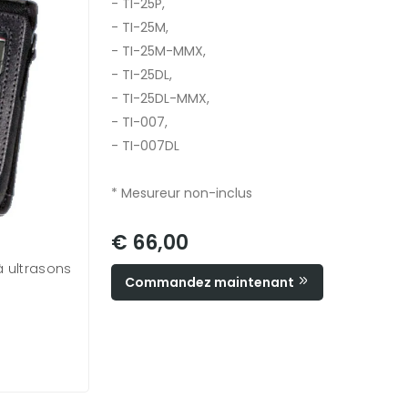
- TI-25P,
- TI-25M,
- TI-25M-MMX,
- TI-25DL,
- TI-25DL-MMX,
- TI-007,
- TI-007DL
* Mesureur non-inclus
€ 66,00
à ultrasons
Commandez maintenant