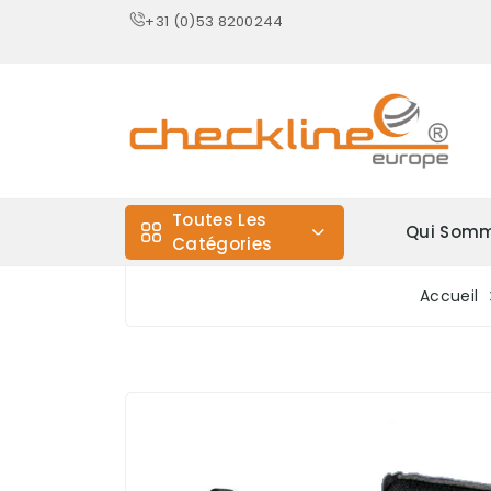
+31 (0)53 8200244
Toutes Les
Qui Somm
Catégories
Accueil