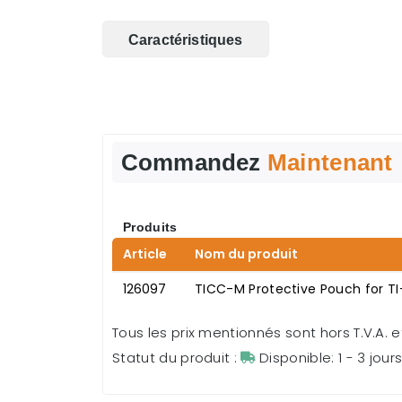
Caractéristiques
Commandez
Maintenant
Produits
Article
Nom du produit
126097
TICC-M Protective Pouch for TI
Tous les prix mentionnés sont hors T.V.A. et
Statut du produit :
Disponible: 1 - 3 jour