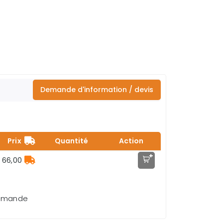
Demande d'information / devis
Prix
Quantité
Action
+
 66,00
demande