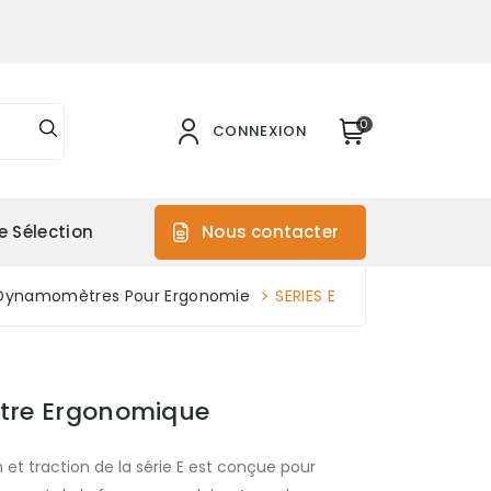
0
CONNEXION
e Sélection
Nous contacter
Dynamomètres Pour Ergonomie
SERIES E
ètre Ergonomique
t traction de la série E est conçue pour