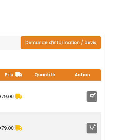
Demande d'information / devis
Prix
Quantité
Action
+
079,00
+
079,00