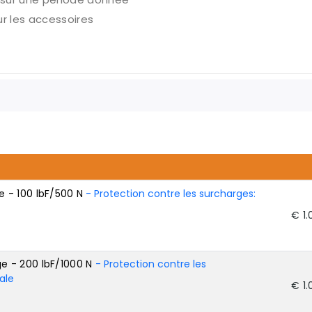
ur les accessoires
 - 100 lbF/500 N
- Protection contre les surcharges:
€ 1.
 - 200 lbF/1000 N
- Protection contre les
ale
€ 1.