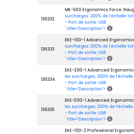
ME-500 Ergonomics Force Gaug
surcharges: 200% de l’échelle tot
136332
- Port de sortie: USB
' title='Description'>
EKE-100-1 Advanced Ergonomics 
surcharges: 200% de l’échelle tot
136333
- Port de sortie: USB
' title='Description'>
EKE-200-1 Advanced Ergonomics 
les surcharges: 200% de l’échelle
136334
- Port de sortie: USB
' title='Description'>
EKE-500-1 Advanced Ergonomics 
les surcharges: 200% de l’échelle
136335
- Port de sortie: USB
' title='Description'>
EKE-100-2 Professional Ergonomi