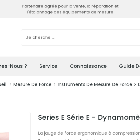
Partenaire agréé pour la vente, la réparation et
l'étalonnage des équipements de mesure
es-Nous ?
Service
Connaissance
Guide D
eil
Mesure De Force
Instruments De Mesure De Force
Series E Série E - Dynamom
La jauge de force ergonomique à compression e