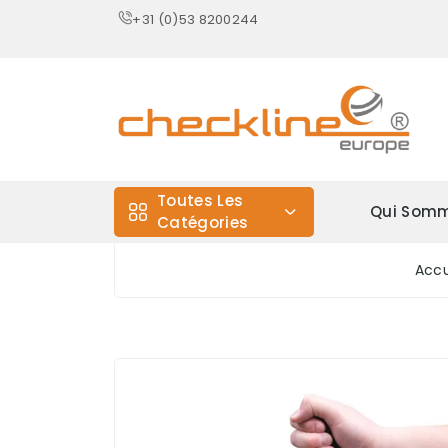
+31 (0)53 8200244
Toutes Les
Qui Somm
Catégories
Accu