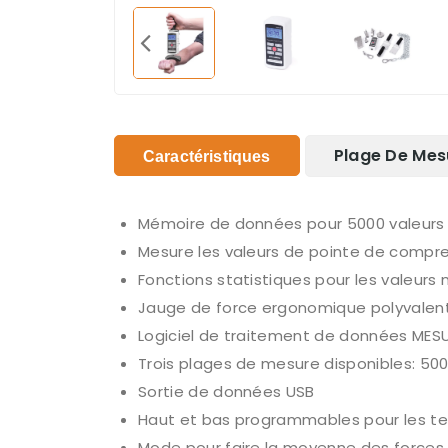
Plage De Mes
Caractéristiques
Mémoire de données pour 5000 valeurs 
Mesure les valeurs de pointe de compre
Fonctions statistiques pour les valeurs
Jauge de force ergonomique polyvalent
Logiciel de traitement de données MESU
Trois plages de mesure disponibles: 50
Sortie de données USB
Haut et bas programmables pour les te
Mode pour faire la moyenne des forces