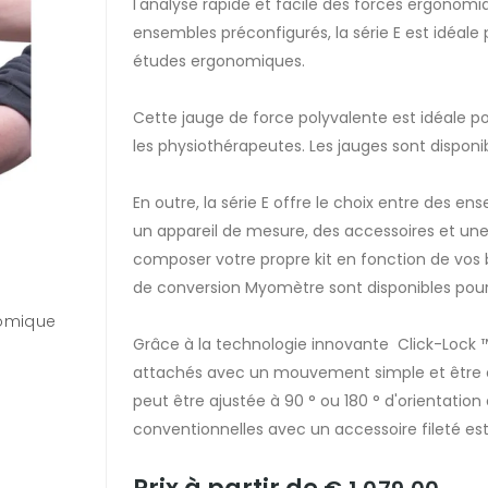
l'analyse rapide et facile des forces ergonomi
ensembles préconfigurés, la série E est idéale po
études ergonomiques.
Cette jauge de force polyvalente est idéale pou
les physiothérapeutes. Les jauges sont disponi
En outre, la série E offre le choix entre des 
un appareil de mesure, des accessoires et une
composer votre propre kit en fonction de vos b
de conversion Myomètre sont disponibles pour 
nomique
Grâce à la technologie innovante Click-Lock ™
attachés avec un mouvement simple et être é
peut être ajustée à 90 ° ou 180 ° d'orientatio
conventionnelles avec un accessoire fileté es