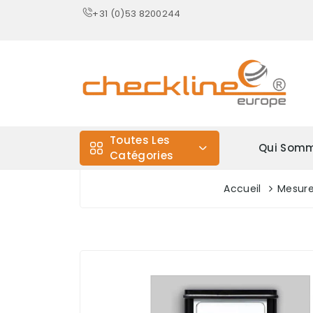
+31 (0)53 8200244
Toutes Les
Qui Somm
Catégories
Accueil
Mesure