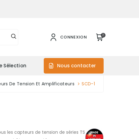
0
CONNEXION
e Sélection
Nous contacter
eurs De Tension Et Amplificateurs
SCD-1
us les capteurs de tension de séries TS