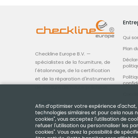
Entre
Qui s
Plan d
Checkline Europe B.V. —
Déclar
spécialistes de la fourniture, de
politi
l'étalonnage, de la certification
Politi
et de la réparation d'instruments
confid
de mesure de haute précision.
Condit
Politi
Afin d’optimiser votre expérience d'achat,
technologies similaires et pour cela nous 
Code 
cookies", vous acceptez l'utilisation de coo
refuser l'utilisation ou personnaliser les
cookies". Vous avez la possibilité de spéci