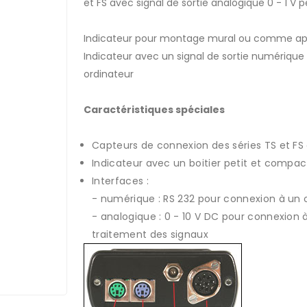
et FS avec signal de sortie analogique 0 - 1 V
Indicateur pour montage mural ou comme app
Indicateur avec un signal de sortie numériqu
ordinateur
Caractéristiques spéciales
Capteurs de connexion des séries TS et FS a
Indicateur avec un boitier petit et compac
Interfaces :
- numérique : RS 232 pour connexion à un 
- analogique : 0 - 10 V DC pour connexion 
traitement des signaux