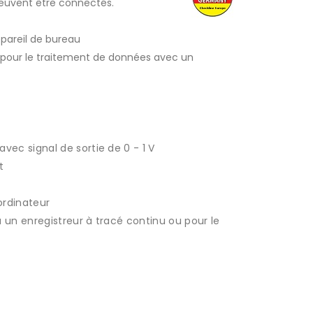
 peuvent être connectés.
areil de bureau
e pour le traitement de données avec un
vec signal de sortie de 0 - 1 V
t
ordinateur
à un enregistreur à tracé continu ou pour le