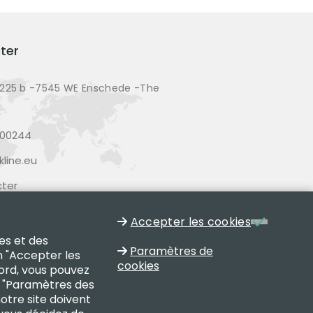
ter
225 b -7545 WE Enschede -The
200244
line.eu
ter
Accepter les cookies
es et des
Paramètres de
n "Accepter les
cookies
cord, vous pouvez
on "Paramètres des
notre site doivent