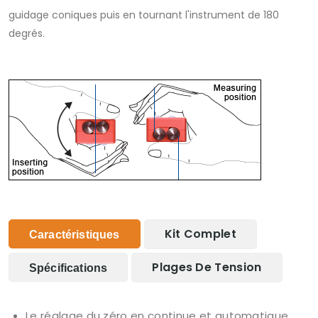
guidage coniques puis en tournant l'instrument de 180
degrés.
Kit Complet
Caractéristiques
Plages De Tension
Spécifications
Le réglage du zéro en continue et automatique