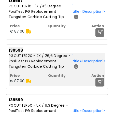
139597
PGCUTTER1X - 1X /45 Degree -
'
PosiTest PG Replacement
title='Description'>
Tungsten Carbide Cutting Tip
+
€ 87,00
139598
PGCUTTER2X - 2X / 26,6 Degree -
'
PosiTest PG Replacement
title='Description'>
Tungsten Carbide Cutting Tip
+
€ 87,00
139599
PGCUTTER5X - 5X / 11,3 Degree -
'
PosiTest PG Replacement
title='Description'>