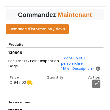
Commandez
Maintenant
Demande d'information / devis
Produits
139595
- dans un étui
PosiTest PG Paint Inspection
personnalisé
Gage
' title='Description'>
+
€ 947,00
Accessoires