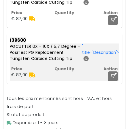
Tungsten Carbide Cutting Tip
+
€ 87,00
139600
PGCUTTER10X - 10X / 5,7 Degree -
'
PosiTest PG Replacement
title='Description'>
Tungsten Carbide Cutting Tip
+
€ 87,00
Tous les prix mentionnés sont hors T.V.A. et hors
frais de port.
Statut du produit :
Disponible: 1 - 3 jours