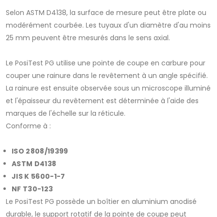
Selon ASTM D4138, la surface de mesure peut être plate ou
modérément courbée. Les tuyaux d'un diamètre d'au moins
25 mm peuvent être mesurés dans le sens axial.
Le PosiTest PG utilise une pointe de coupe en carbure pour
couper une rainure dans le revêtement à un angle spécifié.
La rainure est ensuite observée sous un microscope illuminé
et l'épaisseur du revêtement est déterminée à l'aide des
marques de l'échelle sur la réticule.
Conforme à :
ISO 2808/19399
ASTM D4138
JIS K 5600-1-7
NF T30-123
Le PosiTest PG possède un boîtier en aluminium anodisé
durable, le support rotatif de la pointe de coupe peut