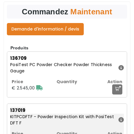
Commandez
Maintenant
Demande d'information / devis
Produits
136709
PosiTest PC Powder Checker Powder Thickness
Gauge
+
€ 2.545,00
137019
KITPCDFTF - Powder Inspection Kit with PosiTest
DFT F