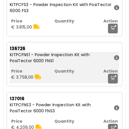
KITPCFS3 - Powder Inspection Kit with PosiTector
6000 FS3
+
€ 3.815,00
136726
KITPCFNS1 - Powder Inspection Kit with
PosiTector 6000 FNS1
+
€ 3.758,00
137016
KITPCFNS3 - Powder Inspection Kit with
PosiTector 6000 FNS3
+
€ 4.209,00