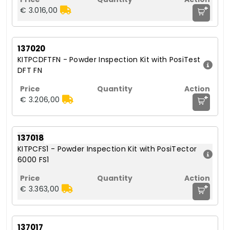
+
€ 3.016,00
137020
KITPCDFTFN - Powder Inspection Kit with PosiTest
DFT FN
+
€ 3.206,00
137018
KITPCFS1 - Powder Inspection Kit with PosiTector
6000 FS1
+
€ 3.363,00
137017