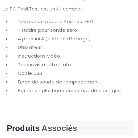
Le PC PositTest est un kit complet:
Testeur de poudre PosiTest-PC
Titulaire pour sonde zéro
4 piles AAA (unité d'affichage)
Utilisateur
Instructions vidéo
Tournevis à tête plate
Câble USB
Écran de sonde de remplacement
Boîtier en plastique dur rempli de plastique
Produits
Associés