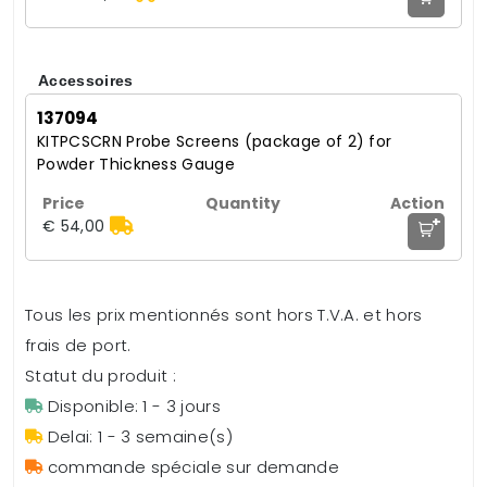
Accessoires
137094
KITPCSCRN Probe Screens (package of 2) for
Powder Thickness Gauge
+
€ 54,00
Tous les prix mentionnés sont hors T.V.A. et hors
frais de port.
Statut du produit :
Disponible: 1 - 3 jours
Delai: 1 - 3 semaine(s)
commande spéciale sur demande