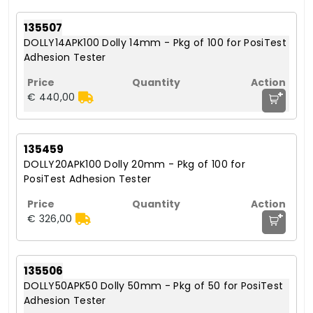
135507
DOLLY14APK100 Dolly 14mm - Pkg of 100 for PosiTest
Adhesion Tester
+
€ 440,00
135459
DOLLY20APK100 Dolly 20mm - Pkg of 100 for
PosiTest Adhesion Tester
+
€ 326,00
135506
DOLLY50APK50 Dolly 50mm - Pkg of 50 for PosiTest
Adhesion Tester