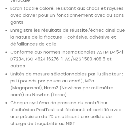
verticale
Ecran tactile coloré, résistant aux chocs et rayures
avec clavier pour un fonctionnement avec ou sans
gants
Enregistre les résultats de réussite/échec ainsi que
la nature de la fracture - cohésive, adhésive et
défaillances de colle
Conforme aux normes internationales ASTM D4541
D7234, ISO 4624 16276-1, AS/NZS 1580.408.5 et
autres
Unités de mesure sélectionnables par l'utilisateur :
psi (pounds par pouce au carré), MPa
(Megapascal), Nmm2 (Newtons par millimètre
carré) ou Newton (force)
Chaque système de pression du contrôleur
d'adhésion PosiTest est étalonné et certifié avec
une précision de 1% en utilisant une cellule de
charge de traçabilité au NIST