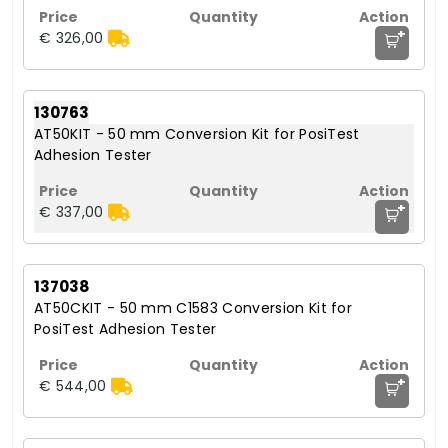
+
€ 326,00
130763
AT50KIT - 50 mm Conversion Kit for PosiTest
Adhesion Tester
+
€ 337,00
137038
AT50CKIT - 50 mm C1583 Conversion Kit for
PosiTest Adhesion Tester
+
€ 544,00