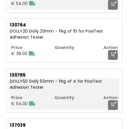
+
€ 54,00
130764
DOLLY20 Dolly 20mm - Pkg of 10 for PosiTest
Adhesion Tester
+
€ 38,00
130765
DOLLY50 Dolly 50mm - Pkg of 4 for PosiTest
Adhesion Tester
+
€ 54,00
137039