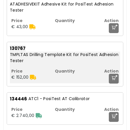
ATADHESIVEKIT Adhesive Kit for PosiTest Adhesion
Tester
+
€ 43,00
130767
TMPLTAS Drilling Template Kit for PosiTest Adhesion
Tester
+
€ 152,00
134446
ATC1 - PosiTest AT Calibrator
+
€ 2.740,00