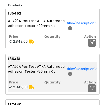
Produits
135462
'
ATA20A PosiTest AT-A Automatic
title='Description'>
Adhesion Tester -20mm Kit
+
€ 2.849,00
135461
'
ATA50A PosiTest AT-A Automatic
title='Description'>
Adhesion Tester -50mm Kit
+
€ 2.849,00
137440