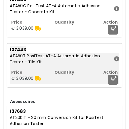
ATA50C PosiTest AT-A Automatic Adhesion
Tester - Concrete Kit
+
€ 3.039,00
137443
ATA50T PosiTest AT-A Automatic Adhesion
Tester - Tile Kit
+
€ 3.039,00
Accessoires
137683
AT20KIT - 20 mm Conversion Kit for PosiTest
Adhesion Tester