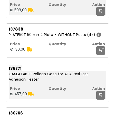
+
€ 598,00
137838
PLATE50T 50 mm2 Plate - WITHOUT Posts (4x)
+
€ 130,00
136771
CASEATAB-P Pelican Case for ATA PosiTest
Adhesion Tester
+
€ 457,00
130766