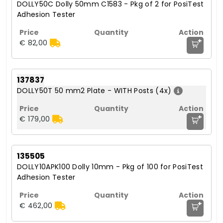
DOLLY50C Dolly 50mm C1583 - Pkg of 2 for PosiTest
Adhesion Tester
+
€ 82,00
137837
DOLLY50T 50 mm2 Plate - WITH Posts (4x)
+
€ 179,00
135505
DOLLY10APK100 Dolly 10mm - Pkg of 100 for PosiTest
Adhesion Tester
+
€ 462,00