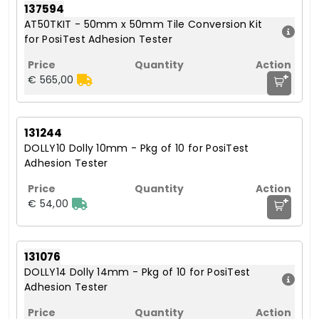
137594
AT50TKIT - 50mm x 50mm Tile Conversion Kit
for PosiTest Adhesion Tester
+
€ 565,00
131244
DOLLY10 Dolly 10mm - Pkg of 10 for PosiTest
Adhesion Tester
+
€ 54,00
131076
DOLLY14 Dolly 14mm - Pkg of 10 for PosiTest
Adhesion Tester