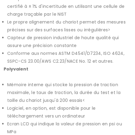
certifié à ± 1% d'incertitude en utilisant une cellule de
charge traçable par le NIST
Le propre alignement du chariot permet des mesures
précises sur des surfaces lisses ou irrégulières>
Capteur de pression industriel de haute qualité qui
assure une précision constante
Conforme aux normes ASTM D4541/D7234, ISO 4624,
SSPC-CS 23.00/AWS C2.23/NACE No. 12 et autres.
Polyvalent
Mémoire interne qui stocke la pression de traction
maximale, le taux de traction, la durée du test et la
taille du chariot jusqu'à 200 essais<
Logiciel, en option, est disponible pour le
téléchargement vers un ordinateur
Ecran LCD qui indique la valeur de pression en psi ou
MPa