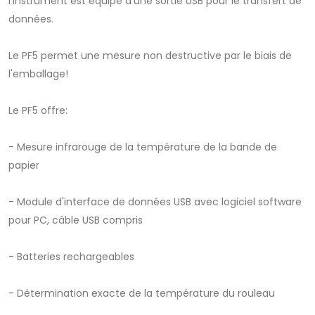
l'instrument est équipé d'une sortie USB pour le transfert de
données.
Le PF5 permet une mesure non destructive par le biais de
l'emballage!
Le PF5 offre:
- Mesure infrarouge de la température de la bande de
papier
- Module d'interface de données USB avec logiciel software
pour PC, câble USB compris
- Batteries rechargeables
- Détermination exacte de la température du rouleau