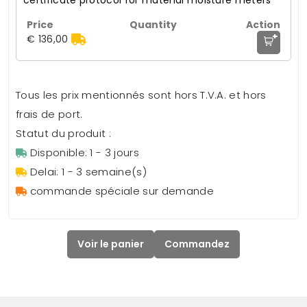
certificate protocol for material moisture meters
+
€ 136,00
Tous les prix mentionnés sont hors T.V.A. et hors
frais de port.
Statut du produit :
Disponible: 1 - 3 jours
Delai: 1 - 3 semaine(s)
commande spéciale sur demande
Voir le panier
Commandez