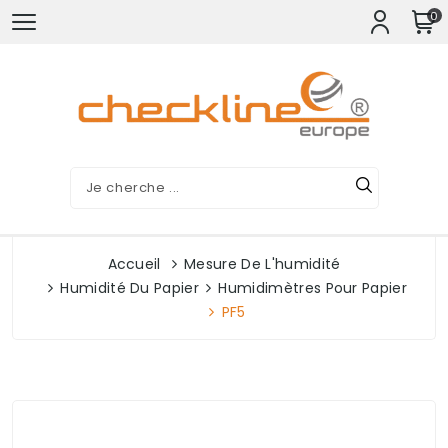
0
Accueil
Mesure De L'humidité
Humidité Du Papier
Humidimètres Pour Papier
PF5