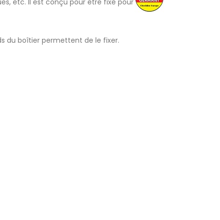
ques, etc. Il est conçu pour être fixé pour
rds du boîtier permettent de le fixer.