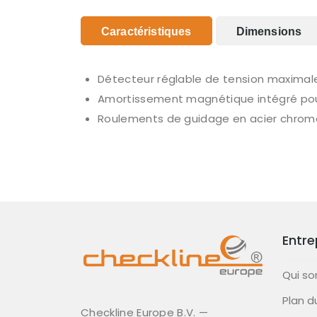
Caractéristiques
Dimensions
Détecteur réglable de tension maximale q
Amortissement magnétique intégré pou
Roulements de guidage en acier chromé,
Entre
Qui s
Plan d
Checkline Europe B.V. —