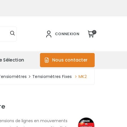
0
CONNEXION
e Sélection
Nous contacter
Tensiomètres
Tensiomètres Fixes
MK2
re
tensions de lignes en mouvements