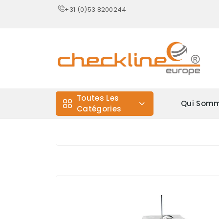
+31 (0)53 8200244
Toutes Les
Qui Somm
Catégories