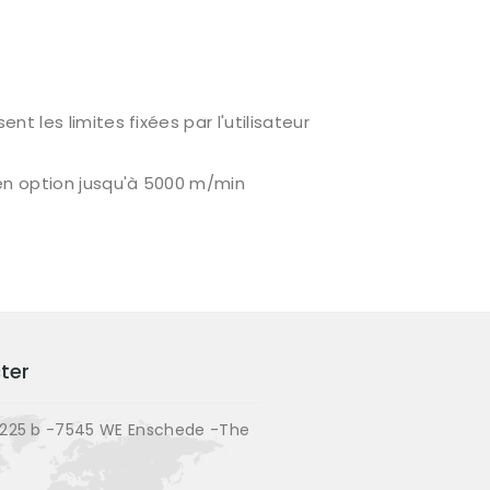
t les limites fixées par l'utilisateur
en option jusqu'à 5000 m/min
ter
225 b -7545 WE Enschede -The