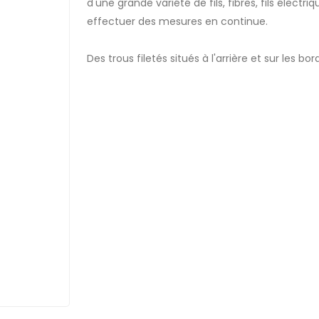
d'une grande variété de fils, fibres, fils électri
effectuer des mesures en continue.
Des trous filetés situés à l'arrière et sur les bo