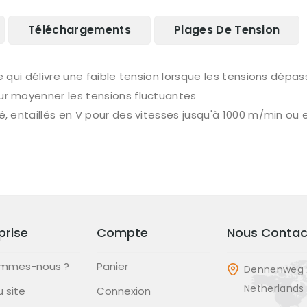
Téléchargements
Plages De Tension
ui délivre une faible tension lorsque les tensions dépassen
r moyenner les tensions fluctuantes
 entaillés en V pour des vitesses jusqu'à 1000 m/min ou 
prise
Compte
Nous Contac
ommes-nous ?
Panier
Dennenweg 
Netherlands
u site
Connexion