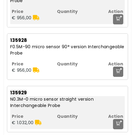
Probe
+
€ 956,00
135928
F0.5M-90 micro sensor 90° version Interchangeable
Probe
+
€ 956,00
135929
N0.3M-0 micro sensor straight version
Interchangeable Probe
+
€ 1.032,00