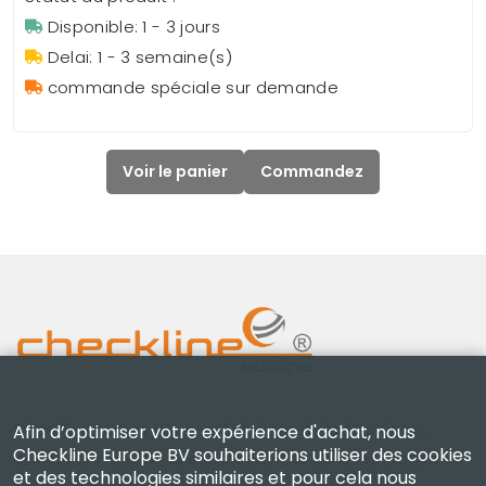
Disponible: 1 - 3 jours
Delai: 1 - 3 semaine(s)
commande spéciale sur demande
Voir le panier
Commandez
Checkline Europe B.V. — spécialistes de la fourniture,
Afin d’optimiser votre expérience d'achat, nous
Checkline Europe BV souhaiterions utiliser des cookies
de l'étalonnage, de la certification et de la réparation
et des technologies similaires et pour cela nous