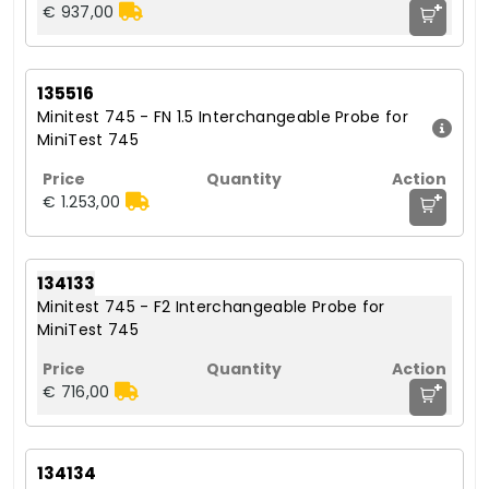
+
€ 937,00
135516
Minitest 745 - FN 1.5 Interchangeable Probe for
MiniTest 745
+
€ 1.253,00
134133
Minitest 745 - F2 Interchangeable Probe for
MiniTest 745
+
€ 716,00
134134