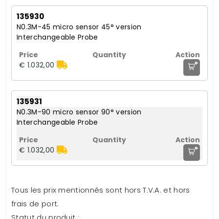
135930
N0.3M-45 micro sensor 45° version
Interchangeable Probe
+
€ 1.032,00
135931
N0.3M-90 micro sensor 90° version
Interchangeable Probe
+
€ 1.032,00
Tous les prix mentionnés sont hors T.V.A. et hors
frais de port.
Statut du produit :