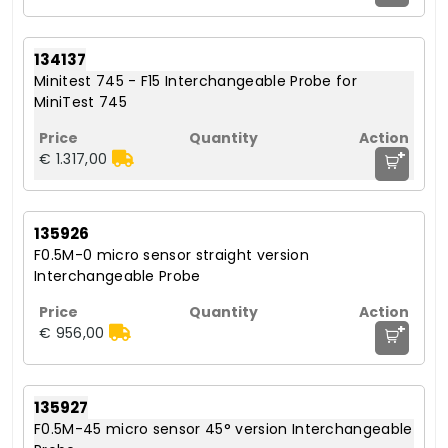
134137
Minitest 745 - F15 Interchangeable Probe for
MiniTest 745
+
€ 1.317,00
135926
F0.5M-0 micro sensor straight version
Interchangeable Probe
+
€ 956,00
135927
F0.5M-45 micro sensor 45° version Interchangeable