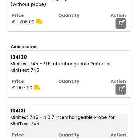
(without probe)
+
€ 1.206,00
Accessoires
134130
Minitest 745 - F1.5 Interchangeable Probe for
MiniTest 745
+
€ 907,00
134131
Minitest 745 - N 0.7 Interchangeable Probe for
MiniTest 745