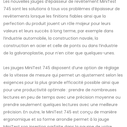
Les nouvelles jauges d’épaisseur de revêtement MiniTest
745 sont les solutions à tous vos problèmes d’épaisseur de
revêtements lorsque les finitions fiables ainsi que la
perfection du produit jouent un rôle majeur pour leurs
valeurs et leurs succès à long terme, par exemple dans
l’industrie automobile, la construction navale, la
construction en acier et celle de ponts ou dans l’industrie
de la galvanoplastie, pour n’en citer que quelques-unes.
Les jauges MiniTest 745 disposent d’une option de réglage
de la vitesse de mesure qui permet un ajustement selon les
exigences pour la plus grande efficacité possible ainsi que
pour une productivité optimale : prendre de nombreuses
lectures en peu de temps avec une précision moyenne ou
prendre seulement quelques lectures avec une meilleure
précision. En outre, le MiniTest 745 est conçu de manière
ergonomique et sa forme arrondie permet à la jauge
MiniTest son insertion parfaite dans la paume de votre