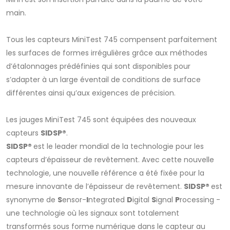
main.
Tous les capteurs MiniTest 745 compensent parfaitement
les surfaces de formes irrégulières grâce aux méthodes
d’étalonnages prédéfinies qui sont disponibles pour
s’adapter à un large éventail de conditions de surface
différentes ainsi qu’aux exigences de précision.
Les jauges MiniTest 745 sont équipées des nouveaux
capteurs
SIDSP®
.
SIDSP®
est le leader mondial de la technologie pour les
capteurs d’épaisseur de revêtement. Avec cette nouvelle
technologie, une nouvelle référence a été fixée pour la
mesure innovante de l’épaisseur de revêtement.
SIDSP®
est
synonyme de
S
ensor-
I
ntegrated
D
igital
S
ignal
P
rocessing -
une technologie où les signaux sont totalement
transformés sous forme numérique dans le capteur au