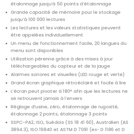
étalonnage jusqu’à 50 points d’étalonnage
Grande capacité de mémoire pour le stockage
jusqu’à 100 000 lectures
Les lectures et les valeurs statistiques peuvent
être appelées individuellement
Un menu de fonctionnement facile, 20 langues du
menu sont disponibles
Utilisation pérenne grâce à des mises à jour
téléchargeables du capteur et de la jauge
Alarmes sonores et visuelles (LED rouge et verte)
Grand écran graphique rétroéclairé et facile à lire
L’écran peut pivoter à 180° afin que les lectures ne
se retrouvent jamais à l’envers
Réglage d’usine, zéro, étalonnage de rugosité,
étalonnage 2 points, étalonnage 3 points
SSPC-PA2, ISO, Suédois (SS 18 41 60), Australien (AS
3894.3), ISO 19840 et ASTM D 7091 (ex- D 1186 et D