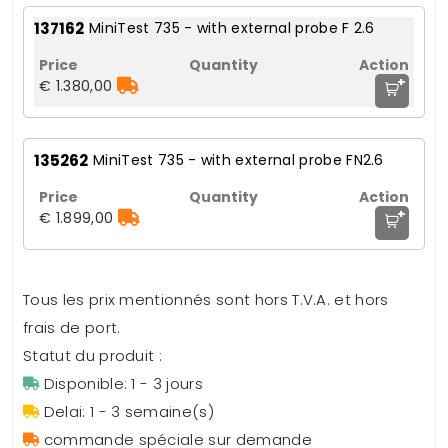
137162
MiniTest 735 - with external probe F 2.6
+
€ 1.380,00
135262
MiniTest 735 - with external probe FN2.6
+
€ 1.899,00
Tous les prix mentionnés sont hors T.V.A. et hors
frais de port.
Statut du produit :
Disponible: 1 - 3 jours
Delai: 1 - 3 semaine(s)
commande spéciale sur demande