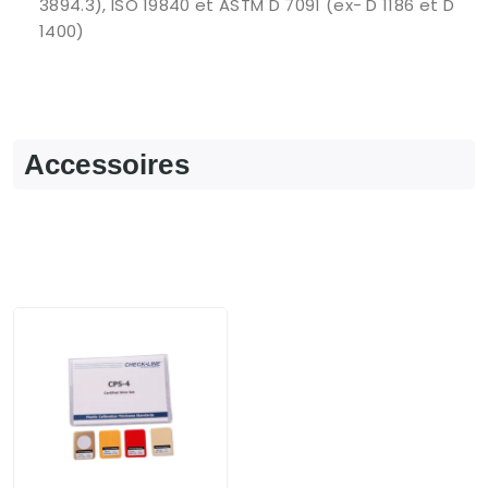
3894.3), ISO 19840 et ASTM D 7091 (ex- D 1186 et D
1400)
Accessoires