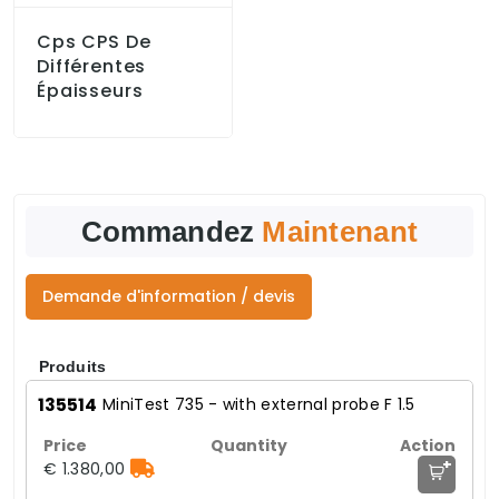
Cps CPS De
Différentes
Épaisseurs
Commandez
Maintenant
Demande d'information / devis
Produits
135514
MiniTest 735 - with external probe F 1.5
+
€ 1.380,00