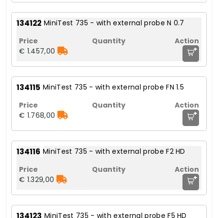
134122
MiniTest 735 - with external probe N 0.7
+
€ 1.457,00
134115
MiniTest 735 - with external probe FN 1.5
+
€ 1.768,00
134116
MiniTest 735 - with external probe F2 HD
+
€ 1.329,00
134123
MiniTest 735 - with external probe F5 HD