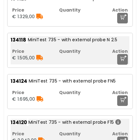
+
€ 1.329,00
134118
MiniTest 735 - with external probe N 2.5
+
€ 1.505,00
134124
MiniTest 735 - with external probe FN5
+
€ 1.695,00
134120
MiniTest 735 - with external probe F15
+