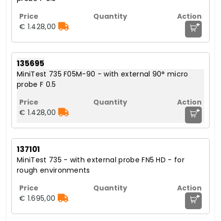
+
€ 1.428,00
135695
MiniTest 735 F05M-90 - with external 90° micro
probe F 0.5
+
€ 1.428,00
137101
MiniTest 735 - with external probe FN5 HD - for
rough environments
+
€ 1.695,00