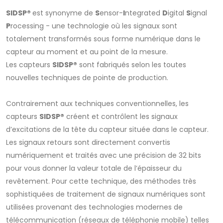
SIDSP®
est synonyme de
S
ensor-
I
ntegrated
D
igital
S
ignal
P
rocessing - une technologie où les signaux sont
totalement transformés sous forme numérique dans le
capteur au moment et au point de la mesure.
Les capteurs
SIDSP®
sont fabriqués selon les toutes
nouvelles techniques de pointe de production.
Contrairement aux techniques conventionnelles, les
capteurs
SIDSP®
créent et contrôlent les signaux
d’excitations de la tête du capteur située dans le capteur.
Les signaux retours sont directement convertis
numériquement et traités avec une précision de 32 bits
pour vous donner la valeur totale de l’épaisseur du
revêtement. Pour cette technique, des méthodes très
sophistiquées de traitement de signaux numériques sont
utilisées provenant des technologies modernes de
télécommunication (réseaux de téléphonie mobile) telles