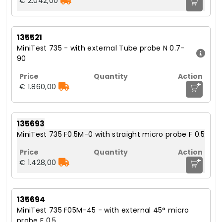
€ 2.042,00
135521
MiniTest 735 - with external Tube probe N 0.7-
90
+
€ 1.860,00
135693
MiniTest 735 F0.5M-0 with straight micro probe F 0.5
+
€ 1.428,00
135694
MiniTest 735 F05M-45 - with external 45° micro
probe F 0.5