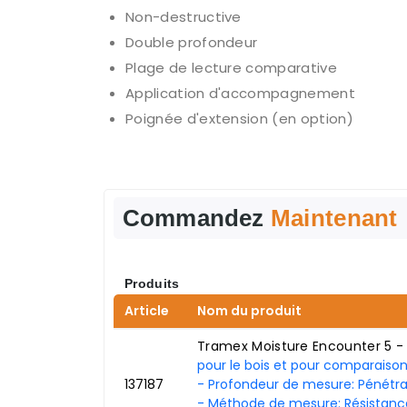
Non-destructive
Double profondeur
Plage de lecture comparative
Application d'accompagnement
Poignée d'extension (en option)
Commandez
Maintenant
Produits
Article
Nom du produit
Tramex Moisture Encounter 5 -
pour le bois et pour comparaison
137187
- Profondeur de mesure: Pénétra
- Méthode de mesure: Résistance