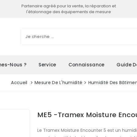
Partenaire agréé pour la vente, la réparation et
l'étalonnage des équipements de mesure
es-Nous ?
Service
Connaissance
Guide D
Accueil
Mesure De L'humidité
Humidité Des Bâtime
ME5 -Tramex Moisture Enco
Le Tramex Moisture Encounter 5 est un humid