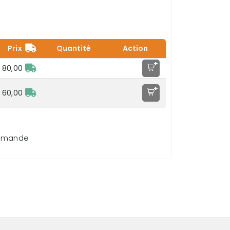
Prix
Quantité
Action
+
 80,00
+
 60,00
demande