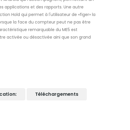
 applications et des rapports. Une autre
ion Hold qui permet à l'utilisateur de «figer» la
 lorsque la face du compteur peut ne pas être
 caractéristique remarquable du ME5 est
 être activée ou désactivée aini que son grand
cation:
Téléchargements