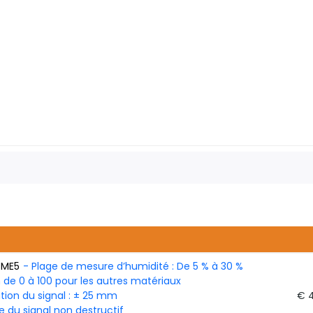
 ME5
- Plage de mesure d’humidité : De 5 % à 30 %
 de 0 à 100 pour les autres matériaux
tion du signal : ± 25 mm
€ 
 du signal non destructif