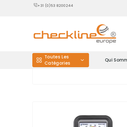
+31 (0)53 8200244
Toutes Les
Qui Somm
Catégories