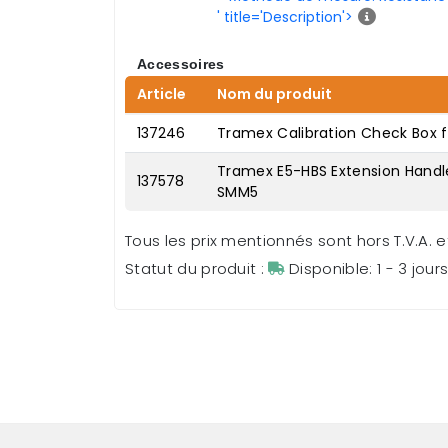
' title='Description'>
Accessoires
Article
Nom du produit
137246
Tramex Calibration Check Box f
Tramex E5-HBS Extension Handle
137578
SMM5
Tous les prix mentionnés sont hors T.V.A. et
Statut du produit :
Disponible: 1 - 3 jour