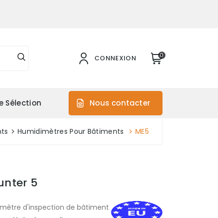
0
CONNEXION
e Sélection
Nous contacter
nts
Humidimètres Pour Bâtiments
ME5
unter 5
imètre d'inspection de bâtiment