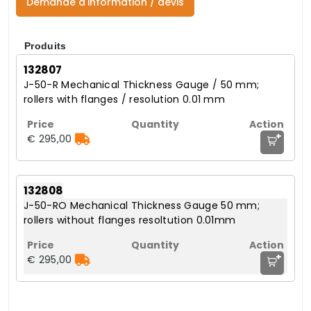
Demande d'information / devis
Produits
132807
J-50-R Mechanical Thickness Gauge / 50 mm;
rollers with flanges / resolution 0.01 mm
+
€ 295,00
132808
J-50-RO Mechanical Thickness Gauge 50 mm;
rollers without flanges resoltution 0.01mm
+
€ 295,00