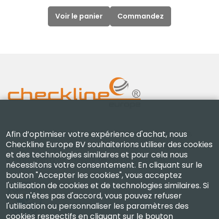
Voir le panier
Commandez
Checkline Europe B.V. — spécialistes de la fourniture,
Afin d’optimiser votre expérience d'achat, nous
Checkline Europe BV souhaiterions utiliser des cookies
de l'étalonnage, de la certification et de la réparation
et des technologies similaires et pour cela nous
d'instruments de mesure de haute précision.
nécessitons votre consentement. En cliquant sur le
bouton "Accepter les cookies", vous acceptez
l'utilisation de cookies et de technologies similaires. Si
vous n'êtes pas d'accord, vous pouvez refuser
l'utilisation ou personnaliser les paramètres des
cookies respectifs en cliquant sur le bouton