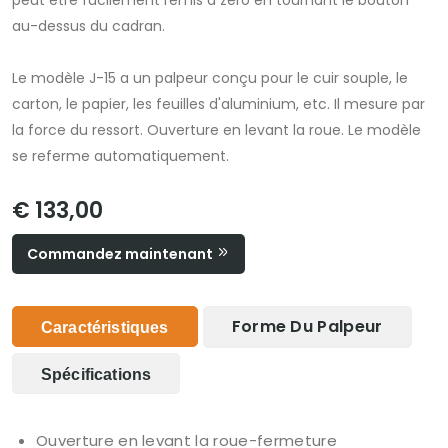
peut être facilement remis à zéro en tournant le bouton
au-dessus du cadran.
Le modèle J-15 a un palpeur conçu pour le cuir souple, le
carton, le papier, les feuilles d'aluminium, etc. Il mesure par
la force du ressort. Ouverture en levant la roue. Le modèle
se referme automatiquement.
€ 133,00
Commandez maintenant
Forme Du Palpeur
Caractéristiques
Spécifications
Ouverture en levant la roue-fermeture