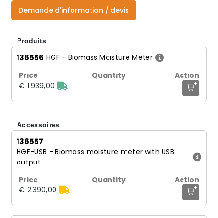
Demande d'information / devis
Produits
136556
HGF - Biomass Moisture Meter
+
€ 1.939,00
Accessoires
136557
HGF-USB - Biomass moisture meter with USB
output
+
€ 2.390,00