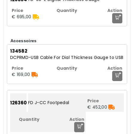
+
€ 695,00
Accessoires
134582
DCPRMD-USB Cable For Dial Thickness Gauge to USB
+
€ 169,00
126360
FD J-CC Footpedal
€ 452,00
+