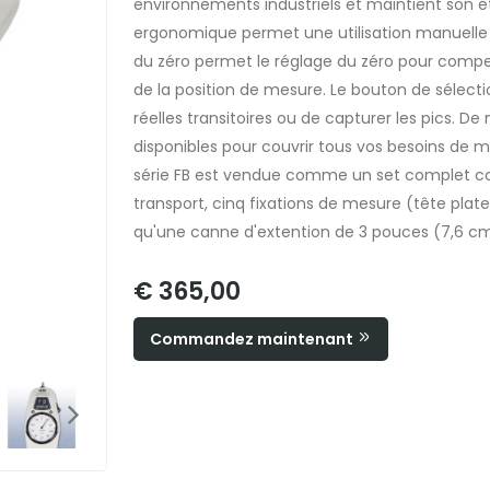
environnements industriels et maintient son é
ergonomique permet une utilisation manuelle o
du zéro permet le réglage du zéro pour compen
de la position de mesure. Le bouton de sélect
réelles transitoires ou de capturer les pics. 
disponibles pour couvrir tous vos besoins de 
série FB est vendue comme un set complet c
transport, cinq fixations de mesure (tête plate,
qu'une canne d'extention de 3 pouces (7,6 cm
€ 365,00
Commandez maintenant