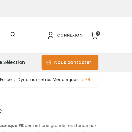
0
CONNEXION
e Sélection
Nous contacter
 Force
Dynamomètres Mécaniques
FB
e
anique FB
permet une grande résistance aux