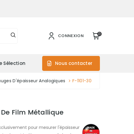
0
CONNEXION
e Sélection
Nous contacter
auges D'épaisseur Analogiques
F-1101-30
 De Film Métallique
exclusivement pour mesurer l'épaisseur