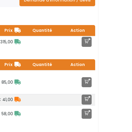
Demande d'information / devis
Prix
Quantité
Action
+
315,00
Prix
Quantité
Action
+
 85,00
+
 41,00
+
 58,00