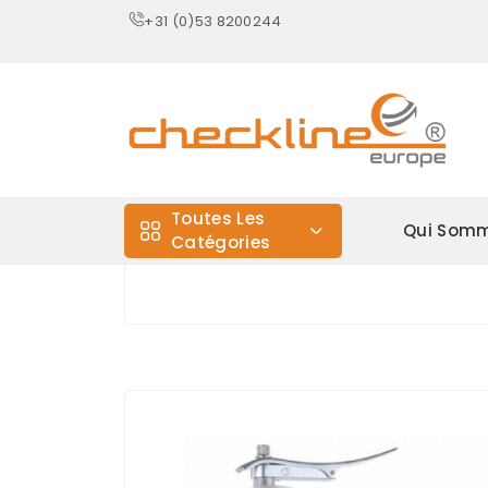
+31 (0)53 8200244
Toutes Les
Qui Somm
Catégories