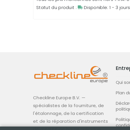
Statut du produit :
Disponible: 1 - 3 jour
Entre
Qui s
Plan d
Checkline Europe B.V. —
Déclar
spécialistes de la fourniture, de
politi
l'étalonnage, de la certification
Politi
et de la réparation d'instruments
confid
de mesure de haute précision.