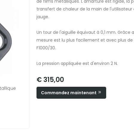
de films métalliques. L'amarture est rigide, la
transfert de chaleur de la main de l'utilisateu
jauge.
Un tour de l'aiguille équivaut à 0,1 mm. Grâce a
mesure est lu plus facilement et avec plus de 
F1000/30.
La pression appliquée est d'environ 2 N.
€ 315,00
tallique
Commandez maintenant