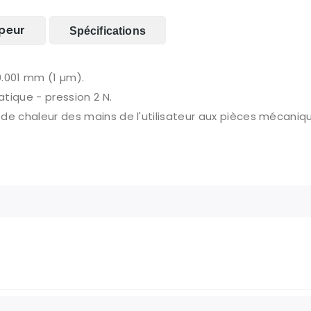
peur
Spécifications
0.001 mm (1 µm).
tique - pression 2 N.
de chaleur des mains de l'utilisateur aux pièces mécaniqu