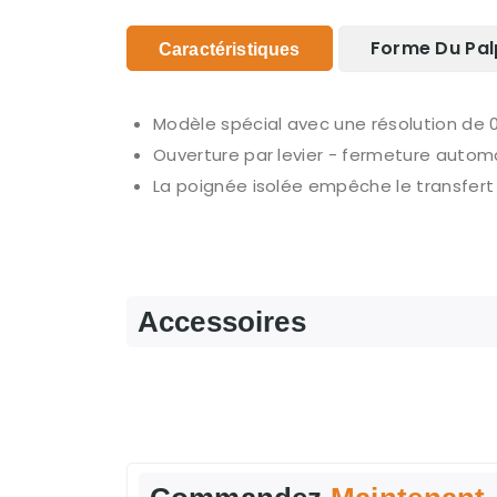
Forme Du Pal
Caractéristiques
Modèle spécial avec une résolution de 
Ouverture par levier - fermeture automa
La poignée isolée empêche le transfert 
Accessoires