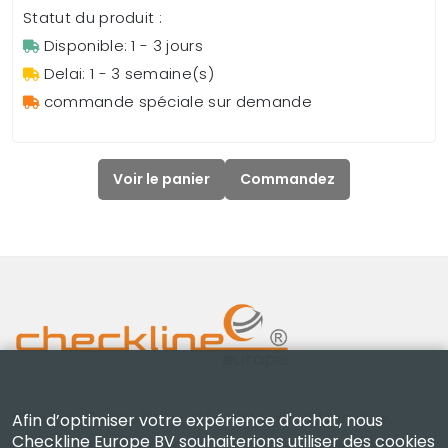
Statut du produit :
Disponible: 1 - 3 jours
Delai: 1 - 3 semaine(s)
commande spéciale sur demande
Voir le panier
Commandez
Checkline Europe B.V. — spécialistes de la fourniture,
Afin d’optimiser votre expérience d'achat, nous
Checkline Europe BV souhaiterions utiliser des cookies
de l'étalonnage, de la certification et de la réparation