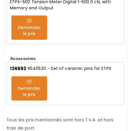
ETPX-500 Tension Meter Digital 1-500.0 cN, with
Memory and Output
Demandez
le prix
Accessoires
136693
R540520 - Set of ceramic pins for ETPX
Demandez
le prix
Tous les prix mentionnés sont hors T.V.A. et hors
frais de port.