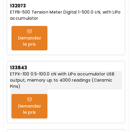
132073
ETPB-500 Tension Meter Digital 1-500.0 cN, with LiPo
accumulator
Demandez
le prix
133843
ETPX-100 0.5-100.0 cN with LiPo accumulator USB
output, memory up to 4000 readings (Ceramic
Pins)
Demandez
le prix