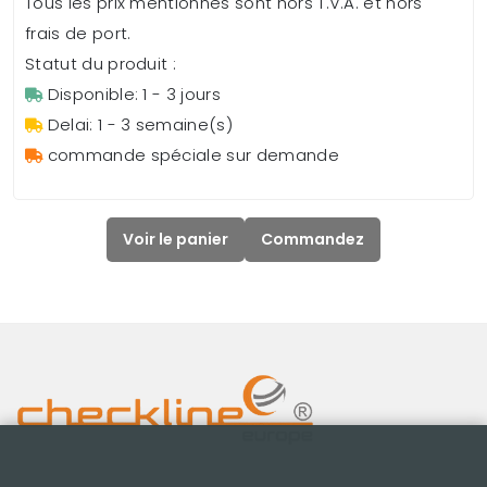
Tous les prix mentionnés sont hors T.V.A. et hors
frais de port.
Statut du produit :
Disponible: 1 - 3 jours
Delai: 1 - 3 semaine(s)
commande spéciale sur demande
Voir le panier
Commandez