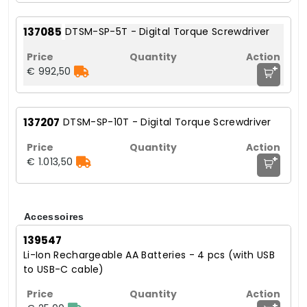
137085
DTSM-SP-5T - Digital Torque Screwdriver
+
€ 992,50
137207
DTSM-SP-10T - Digital Torque Screwdriver
+
€ 1.013,50
Accessoires
139547
Li-Ion Rechargeable AA Batteries - 4 pcs (with USB
to USB-C cable)
+