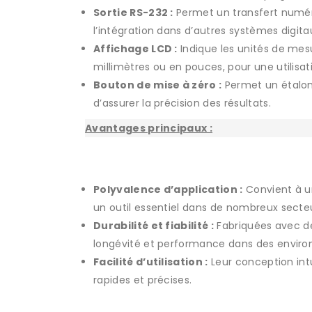
Sortie RS-232 :
Permet un transfert numéri
l’intégration dans d’autres systèmes digita
Affichage LCD :
Indique les unités de mesur
millimètres ou en pouces, pour une utilisati
Bouton de mise à zéro :
Permet un étalon
d’assurer la précision des résultats.
Avantages principaux :
Polyvalence d’application :
Convient à un
un outil essentiel dans de nombreux secteur
Durabilité et fiabilité :
Fabriquées avec de
longévité et performance dans des environ
Facilité d’utilisation :
Leur conception int
rapides et précises.