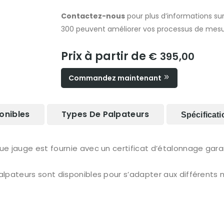
Contactez-nous
pour plus d’informations su
300 peuvent améliorer vos processus de mesur
Prix à partir de
€ 395,00
Commandez maintenant
onibles
Types De Palpateurs
Spécificat
e jauge est fournie avec un certificat d’étalonnage gara
alpateurs sont disponibles pour s’adapter aux différents m