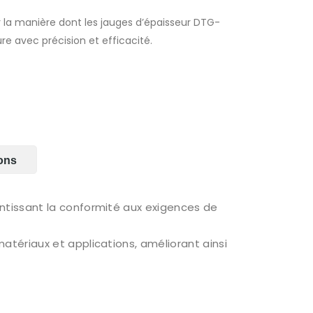
r la manière dont les jauges d’épaisseur DTG-
e avec précision et efficacité.
ions
ntissant la conformité aux exigences de
atériaux et applications, améliorant ainsi