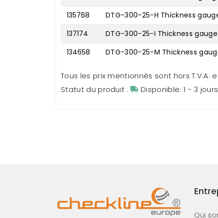
135768
DTG-300-25-H Thickness gauge 
137174
DTG-300-25-I Thickness gauge 
134658
DTG-300-25-M Thickness gauge
Tous les prix mentionnés sont hors T.V.A. et
Statut du produit :
Disponible: 1 - 3 jour
Entre
Qui s