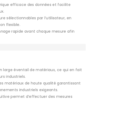
que efficace des données et facilite
ux.
e sélectionnables par l’utilisateur, en
on flexible.
nage rapide avant chaque mesure afin
 large éventail de matériaux, ce qui en fait
s industriels.
s matériaux de haute qualité garantissant
nements industriels exigeants.
uitive permet d’effectuer des mesures