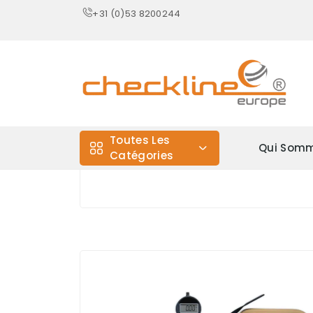
+31 (0)53 8200244
Toutes Les
Qui Somm
Catégories