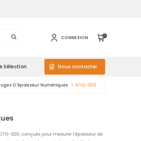
0
CONNEXION
e Sélection
Nous contacter
auges D'épaisseur Numériques
DTG-300
ques
 DTG-300, conçues pour mesurer l’épaisseur de