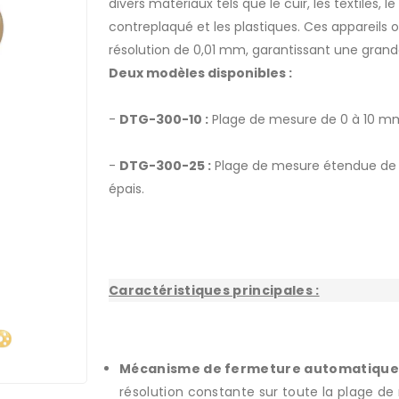
divers matériaux tels que le cuir, les textiles, le
contreplaqué et les plastiques. Ces appareils
résolution de 0,01 mm, garantissant une grande
Deux modèles disponibles :
-
DTG-300-10 :
Plage de mesure de 0 à 10 m
-
DTG-300-25 :
Plage de mesure étendue de 0
épais.
DTG-300-10
Caractéristiques principales :
Mécanisme de fermeture automatique 
résolution constante sur toute la plage de