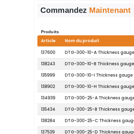
Commandez
Maintenant
Produits
Article
Nom du produit
137600
DTG-300-10-A Thickness gauge 
138243
DTG-300-10-B Thickness gauge 
135999
DTG-300-10-I Thickness gauge w
138902
DTG-300-10-H Thickness gauge
134939
DTG-300-25-A Thickness gauge 
135434
DTG-300-25-B Thickness gauge 
138284
DTG-300-25-C Thickness gauge 
137539
DTG-300-25-D Thickness gauge 