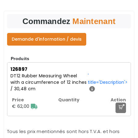
Commandez
Maintenant
Demande d'information / devis
Produits
126897
DT12 Rubber Measuring Wheel
'
with a circumference of 12 inches
title='Description'>
/ 30,48 cm
+
€ 62,00
Tous les prix mentionnés sont hors T.V.A. et hors