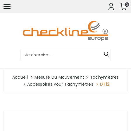
0
Accueil
Mesure Du Mouvement
Tachymètres
Accessoires Pour Tachymètres
DT12