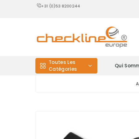
+31 (0)53 8200244
Toutes Les
Qui Somm
Catégories
A