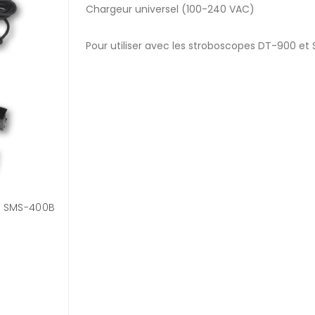
Chargeur universel (100-240 VAC)
Pour utiliser avec les stroboscopes DT-900 e
s SMS-400B