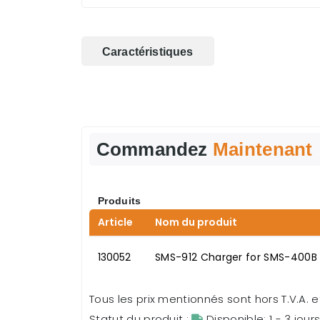
Caractéristiques
Commandez
Maintenant
Produits
Article
Nom du produit
130052
SMS-912 Charger for SMS-400B
Tous les prix mentionnés sont hors T.V.A. et
Statut du produit :
Disponible: 1 - 3 jour