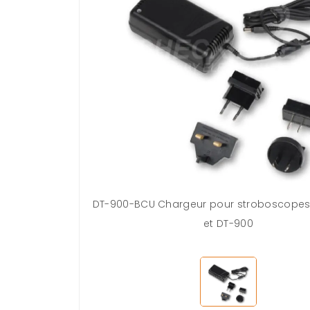
DT-900-BCU Chargeur pour stroboscope
et DT-900