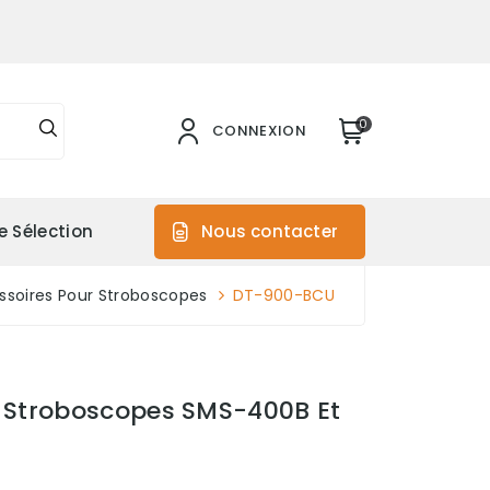
0
CONNEXION
e Sélection
Nous contacter
ssoires Pour Stroboscopes
DT-900-BCU
Stroboscopes SMS-400B Et