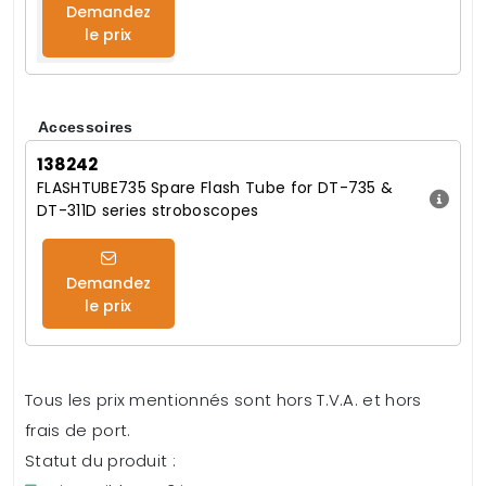
Demandez
le prix
Accessoires
138242
FLASHTUBE735 Spare Flash Tube for DT-735 &
DT-311D series stroboscopes
Demandez
le prix
Tous les prix mentionnés sont hors T.V.A. et hors
frais de port.
Statut du produit :