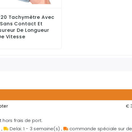
-20 Tachymètre Avec
Sans Contact Et
ureur De Longueur
De Vitesse
pter
€ 
 hors frais de port.
s
,
Delai: 1 - 3 semaine(s)
,
commande spéciale sur 