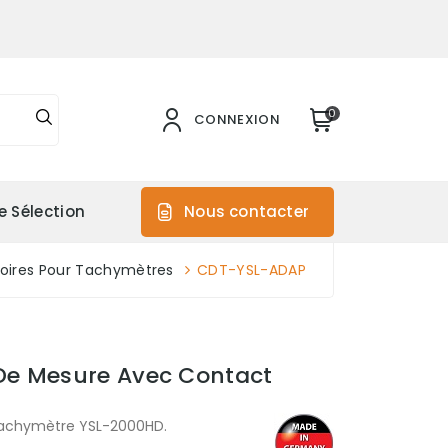
0
CONNEXION
e Sélection
Nous contacter
oires Pour Tachymètres
CDT-YSL-ADAP
e Mesure Avec Contact
tachymètre YSL-2000HD.