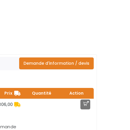
Demande d'information / devis
Prix
Quantité
Action
+
306,00
demande