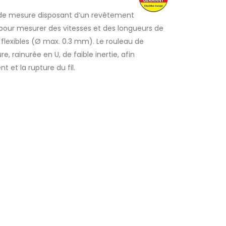
 de mesure disposant d’un revêtement
pour mesurer des vitesses et des longueurs de
s flexibles (Ø max. 0.3 mm). Le rouleau de
e, rainurée en U, de faible inertie, afin
t et la rupture du fil.