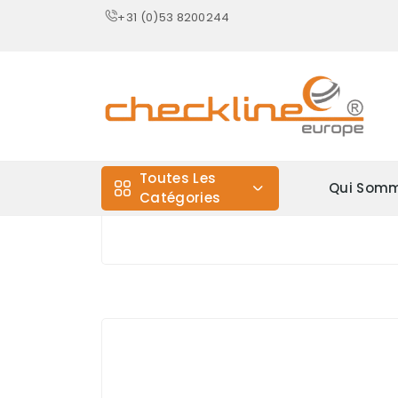
+31 (0)53 8200244
Toutes Les
Qui Somm
Catégories