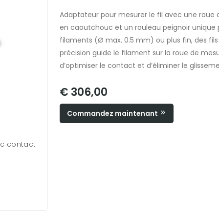
Adaptateur pour mesurer le fil avec une roue
en caoutchouc et un rouleau peignoir unique 
filaments (Ø max. 0.5 mm) ou plus fin, des fil
précision guide le filament sur la roue de mesur
d’optimiser le contact et d’éliminer le glissemen
€ 306,00
Commandez maintenant
c contact