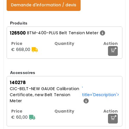
Demande d'information / devis
Produits
126500
BTM-400-PLUS Belt Tension Meter
+
€ 668,00
Accessoires
140278
CIC-BELT-NEW GAUGE Calibration
'
Certificate, new Belt Tension
title='Description'>
Meter
+
€ 60,00