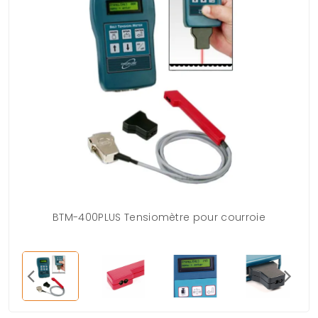
BTM-400PLUS Tensiomètre pour courroie