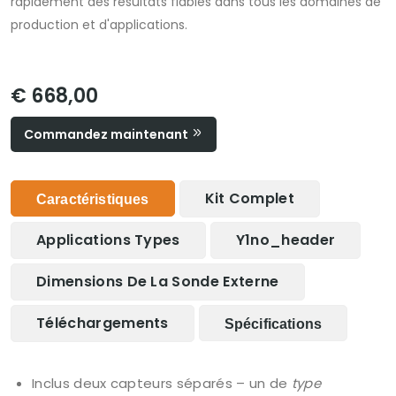
rapidement des résultats fiables dans tous les domaines de
production et d'applications.
€ 668,00
Commandez maintenant
Kit Complet
Caractéristiques
Applications Types
Y1no_header
Dimensions De La Sonde Externe
Téléchargements
Spécifications
Inclus deux capteurs séparés – un de
type