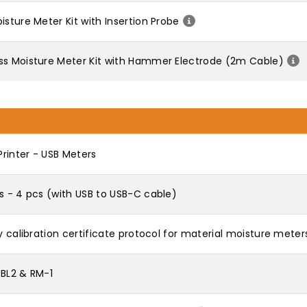
isture Meter Kit with Insertion Probe
ss Moisture Meter Kit with Hammer Electrode (2m Cable)
rinter - USB Meters
s - 4 pcs (with USB to USB-C cable)
y calibration certificate protocol for material moisture meter
-BL2 & RM-1