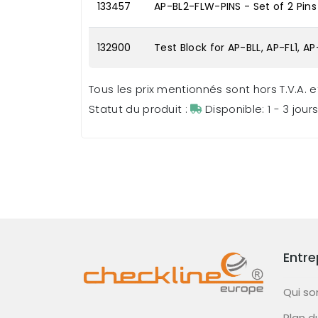
133457
AP-BL2-FLW-PINS - Set of 2 Pin
132900
Test Block for AP-BLL, AP-FL1,
Tous les prix mentionnés sont hors T.V.A. et
Statut du produit :
Disponible: 1 - 3 jour
Entre
Qui s
Plan d