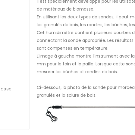
Il est spécialement développé pour les utilisate
de matériaux de biomasse.
En utilisant les deux types de sondes, il peut m
les granulés de bois, les rondins, les bûches, les
Cet humidimètre contient plusieurs courbes d
connectant la sonde appropriée. Les résultat
sont compensés en température.
L'image à gauche montre l'instrument avec l
mm pour le foin et la paille. Lorsque cette son
mesurer les bûches et rondins de bois.
Ci-dessous, la photo de la sonde pour morceau
masse
granulés et la sciure de bois.