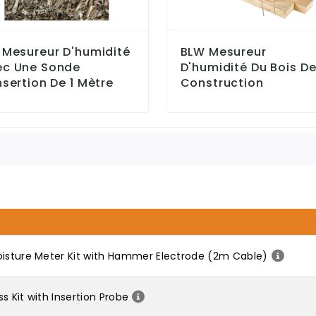
 Mesureur D'humidité
BLW Mesureur
ec Une Sonde
D'humidité Du Bois D
nsertion De 1 Mètre
Construction
oisture Meter Kit with Hammer Electrode (2m Cable)
s Kit with Insertion Probe