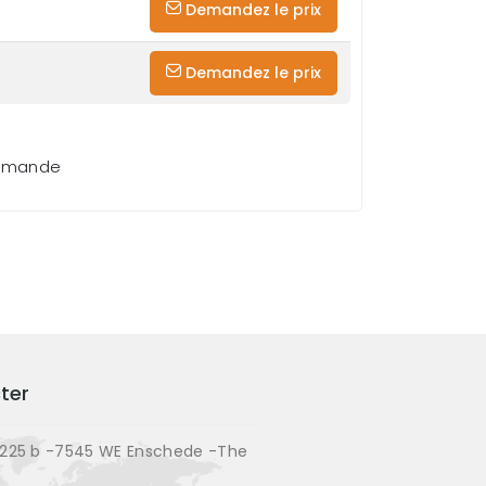
Demandez le prix
Demandez le prix
demande
ter
225 b -7545 WE Enschede -The