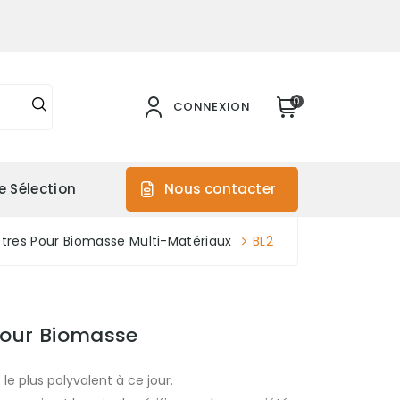
0
CONNEXION
e Sélection
Nous contacter
res Pour Biomasse Multi-Matériaux
BL2
Pour Biomasse
le plus polyvalent à ce jour.