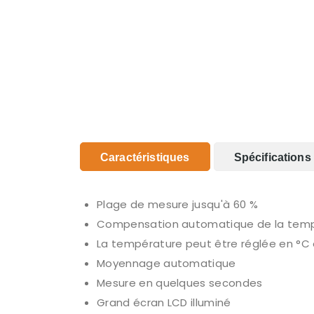
Caractéristiques
Spécifications
Plage de mesure jusqu'à 60 %
Compensation automatique de la tem
La température peut être réglée en °C o
Moyennage automatique
Mesure en quelques secondes
Grand écran LCD illuminé