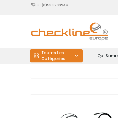
+31 (0)53 8200244
Toutes Les
Qui Somm
Catégories