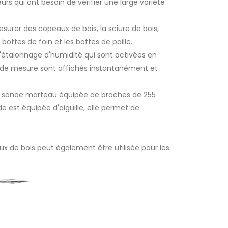
urs qui ont besoin de vérifier une large variété
esurer des copeaux de bois, la sciure de bois,
 bottes de foin et les bottes de paille.
'étalonnage d'humidité qui sont activées en
s de mesure sont affichés instantanément et
a sonde marteau équipée de broches de 255
de est équipée d'aiguille, elle permet de
x de bois peut également être utilisée pour les