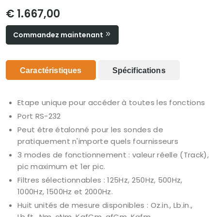
€ 1.667,00
Commandez maintenant
Caractéristiques
Spécifications
Etape unique pour accéder à toutes les fonctions
Port RS-232
Peut être étalonné pour les sondes de
pratiquement n'importe quels fournisseurs
3 modes de fonctionnement : valeur réelle (Track),
pic maximum et 1er pic.
Filtres sélectionnables : 125Hz, 250Hz, 500Hz,
1000Hz, 1500Hz et 2000Hz.
Huit unités de mesure disponibles : Oz.in., Lb.in.,
Lb.ft., Nm, cNm, KgfCm, gfCm, Kgfm.